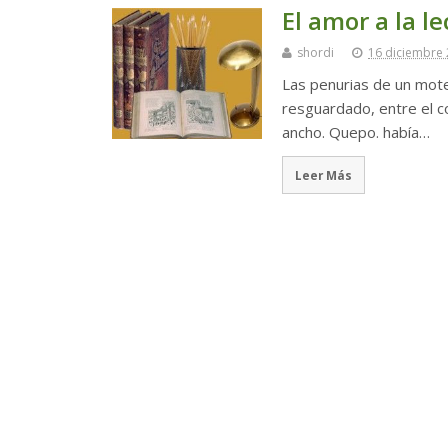
El amor a la l
shordi
16 diciembre
Las penurias de un mote
resguardado, entre el c
ancho. Quepo. había…
Leer Más