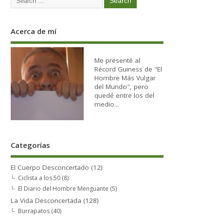
Acerca de mí
Me presenté al
Récord Guiness de "El
Hombre Más Vulgar
del Mundo", pero
quedé entre los del
medio...
Categorías
El Cuerpo Desconcertado
(12)
Ciclista a los 50
(8)
El Diario del Hombre Menguante
(5)
La Vida Desconcertada
(128)
Burrapatos
(40)