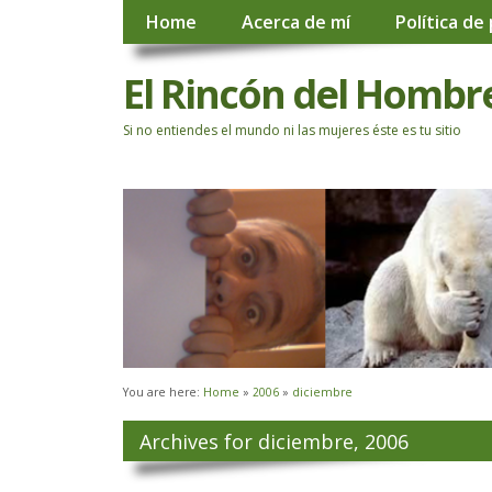
Home
Acerca de mí
Política de
El Rincón del Hombr
Si no entiendes el mundo ni las mujeres éste es tu sitio
You are here:
Home
»
2006
»
diciembre
Archives for diciembre, 2006