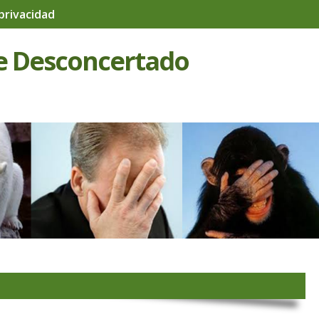
 privacidad
e Desconcertado