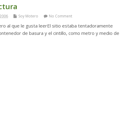
ectura
 2006
Soy Motero
No Comment
ro al que le gusta leerEl sitio estaba tentadoramente
ontenedor de basura y el cintillo, como metro y medio de