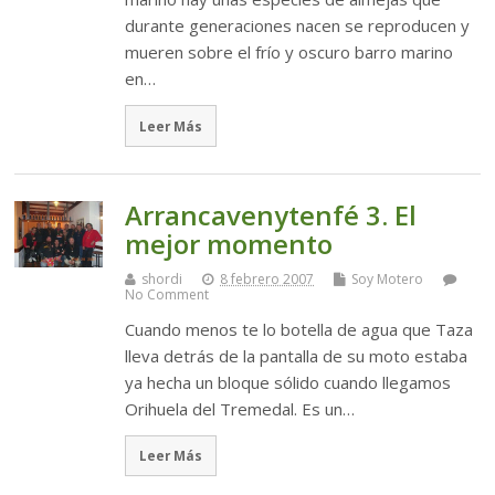
durante generaciones nacen se reproducen y
mueren sobre el frío y oscuro barro marino
en…
Leer Más
Arrancavenytenfé 3. El
mejor momento
shordi
8 febrero 2007
Soy Motero
No Comment
Cuando menos te lo botella de agua que Taza
lleva detrás de la pantalla de su moto estaba
ya hecha un bloque sólido cuando llegamos
Orihuela del Tremedal. Es un…
Leer Más