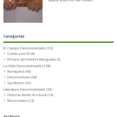
quedé entre los del medio...
Categorías
El Cuerpo Desconcertado
(12)
Ciclista a los 50
(8)
El Diario del Hombre Menguante
(5)
La Vida Desconcertada
(128)
Burrapatos
(40)
Desconcertado
(58)
Soy Motero
(32)
Literatura Desconcertada
(30)
Historias desde mi e-book
(14)
Microrrelatos
(13)
Archivos