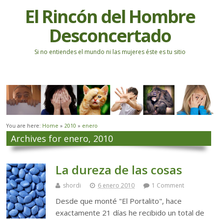
El Rincón del Hombre
Desconcertado
Si no entiendes el mundo ni las mujeres éste es tu sitio
You are here:
Home
»
2010
»
enero
Archives for enero, 2010
La dureza de las cosas
shordi
6 enero 2010
1 Comment
Desde que monté "El Portalito", hace
exactamente 21 días he recibido un total de