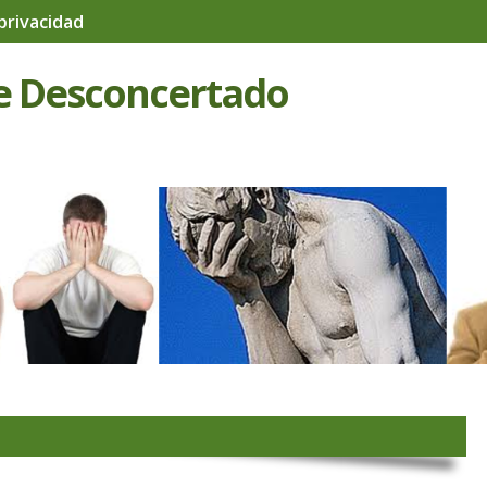
 privacidad
e Desconcertado