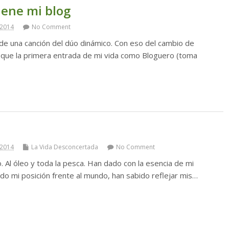
iene mi blog
 2014
No Comment
 de una canción del dúo dinámico. Con eso del cambio de
 que la primera entrada de mi vida como Bloguero (toma
 2014
La Vida Desconcertada
No Comment
 Al óleo y toda la pesca. Han dado con la esencia de mi
do mi posición frente al mundo, han sabido reflejar mis…