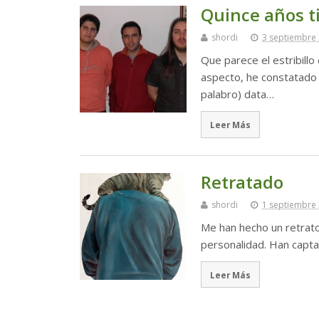
Quince años t
shordi
3 septiembre
Que parece el estribillo
aspecto, he constatado
palabro) data…
Leer Más
Retratado
shordi
1 septiembre
Me han hecho un retrato.
personalidad. Han capta
Leer Más