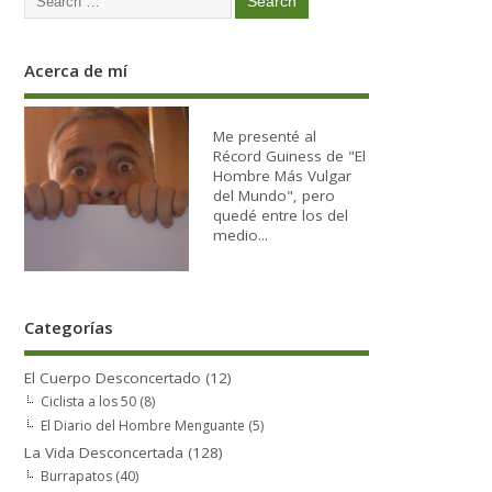
Acerca de mí
Me presenté al
Récord Guiness de "El
Hombre Más Vulgar
del Mundo", pero
quedé entre los del
medio...
Categorías
El Cuerpo Desconcertado
(12)
Ciclista a los 50
(8)
El Diario del Hombre Menguante
(5)
La Vida Desconcertada
(128)
Burrapatos
(40)