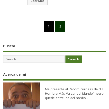
Leer Más
1
2
Buscar
Acerca de mí
Me presenté al Récord Guiness de "El
Hombre Más Vulgar del Mundo", pero
quedé entre los del medio...