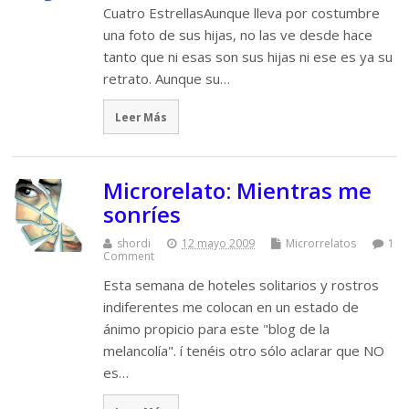
Cuatro EstrellasAunque lleva por costumbre
una foto de sus hijas, no las ve desde hace
tanto que ni esas son sus hijas ni ese es ya su
retrato. Aunque su…
Leer Más
Microrelato: Mientras me
sonríes
shordi
12 mayo 2009
Microrrelatos
1
Comment
Esta semana de hoteles solitarios y rostros
indiferentes me colocan en un estado de
ánimo propicio para este "blog de la
melancolía". í tenéis otro sólo aclarar que NO
es…