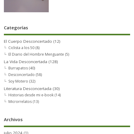
Categorías
El Cuerpo Desconcertado
(12)
Ciclista a los 50
(8)
El Diario del Hombre Menguante
(5)
La Vida Desconcertada
(128)
Burrapatos
(40)
Desconcertado
(58)
Soy Motero
(32)
Literatura Desconcertada
(30)
Historias desde mi e-book
(14)
Microrrelatos
(13)
Archivos
julio 2024
(1)