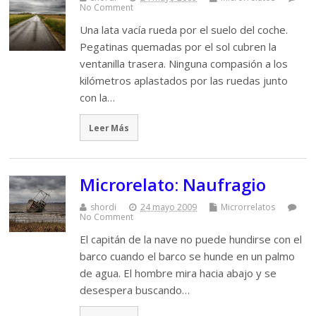
No Comment
Una lata vacía rueda por el suelo del coche.
Pegatinas quemadas por el sol cubren la
ventanilla trasera. Ninguna compasión a los
kilómetros aplastados por las ruedas junto
con la…
Leer Más
Microrelato: Naufragio
shordi
24 mayo 2009
Microrrelatos
No Comment
El capitán de la nave no puede hundirse con el
barco cuando el barco se hunde en un palmo
de agua. El hombre mira hacia abajo y se
desespera buscando…