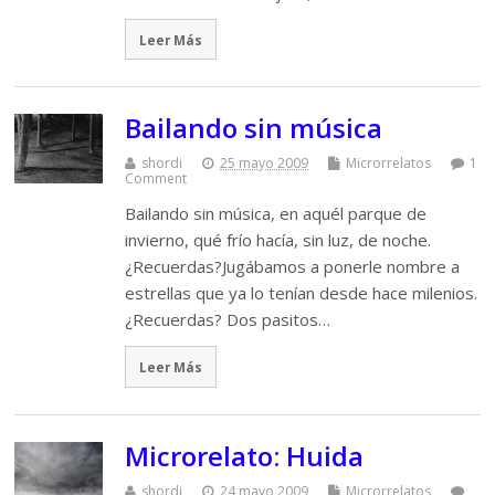
Leer Más
Bailando sin música
shordi
25 mayo 2009
Microrrelatos
1
Comment
Bailando sin música, en aquél parque de
invierno, qué frío hacía, sin luz, de noche.
¿Recuerdas?Jugábamos a ponerle nombre a
estrellas que ya lo tenían desde hace milenios.
¿Recuerdas? Dos pasitos…
Leer Más
Microrelato: Huida
shordi
24 mayo 2009
Microrrelatos