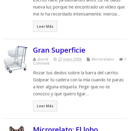
nueva luz porque he encontrado un vídeo que
me lo ha recordado intensamente. Inercia…
Leer Más
Gran Superficie
shordi
27 mayo 2009
Microrrelatos
1
Comment
Rozar tus dedos sobre la barra del carrito.
Golpear tu cadera con la mía cuando te paras
a leer alguna etiqueta. Fingir que no te
conozco y que quiero ligar…
Leer Más
Microrelato: El lobo