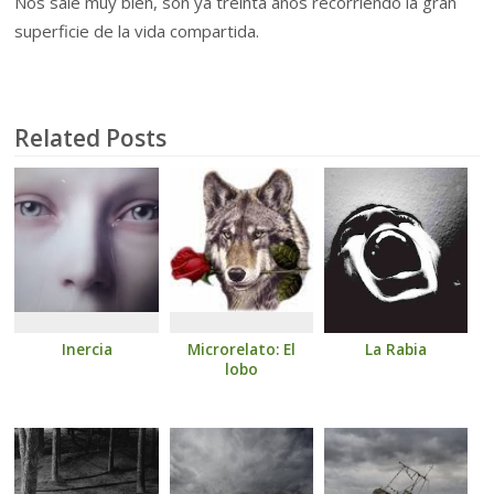
Nos sale muy bien, son ya treinta años recorriendo la gran
superficie de la vida compartida.
Related Posts
Inercia
Microrelato: El
La Rabia
lobo