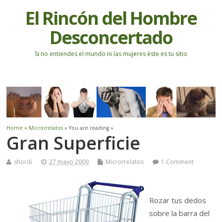
El Rincón del Hombre
Desconcertado
Si no entiendes el mundo ni las mujeres éste es tu sitio
Home
»
Microrrelatos
» You are reading »
Gran Superficie
shordi
27 mayo 2009
Microrrelatos
1 Comment
Rozar tus dedos
sobre la barra del