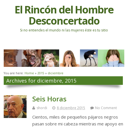
El Rincón del Hombre
Desconcertado
Si no entiendes el mundo ni las mujeres éste es tu sitio
You are here:
Home
»
2015
»
diciembre
Archives for diciembre, 2015
Seis Horas
shordi
8 diciembre 2015
No Comment
Cientos, miles de pequeños pájaros negros
pasan sobre mi cabeza mientras me apoyo en