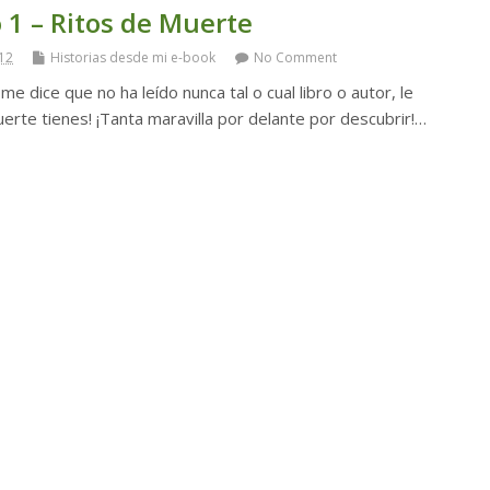
 1 – Ritos de Muerte
12
Historias desde mi e-book
No Comment
e dice que no ha leído nunca tal o cual libro o autor, le
erte tienes! ¡Tanta maravilla por delante por descubrir!…