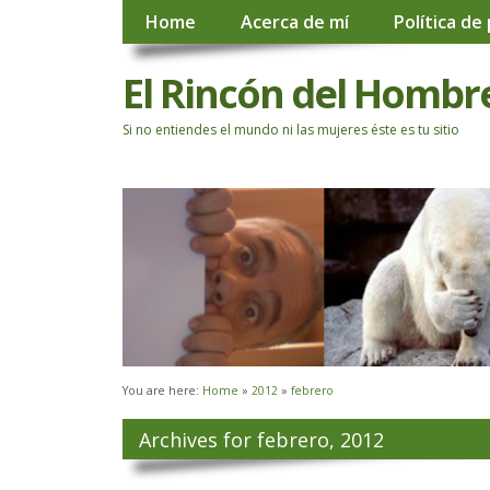
Home
Acerca de mí
Política de
El Rincón del Hombr
Si no entiendes el mundo ni las mujeres éste es tu sitio
You are here:
Home
»
2012
»
febrero
Archives for febrero, 2012