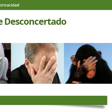
 privacidad
e Desconcertado