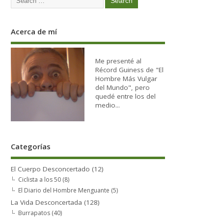
Acerca de mí
Me presenté al
Récord Guiness de "El
Hombre Más Vulgar
del Mundo", pero
quedé entre los del
medio...
Categorías
El Cuerpo Desconcertado
(12)
Ciclista a los 50
(8)
El Diario del Hombre Menguante
(5)
La Vida Desconcertada
(128)
Burrapatos
(40)