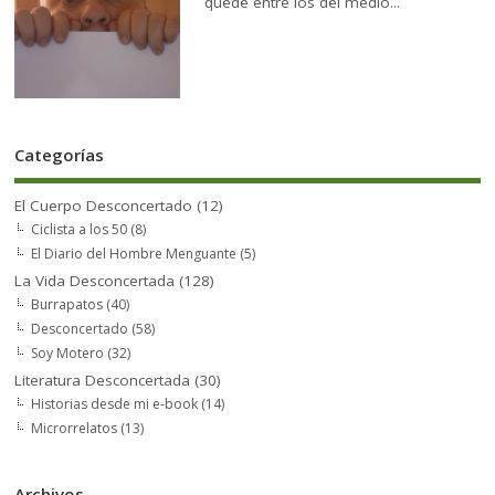
quedé entre los del medio...
Categorías
El Cuerpo Desconcertado
(12)
Ciclista a los 50
(8)
El Diario del Hombre Menguante
(5)
La Vida Desconcertada
(128)
Burrapatos
(40)
Desconcertado
(58)
Soy Motero
(32)
Literatura Desconcertada
(30)
Historias desde mi e-book
(14)
Microrrelatos
(13)
Archivos