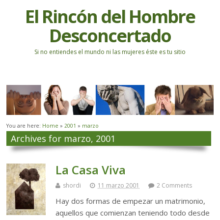
El Rincón del Hombre
Desconcertado
Si no entiendes el mundo ni las mujeres éste es tu sitio
You are here:
Home
»
2001
»
marzo
Archives for marzo, 2001
La Casa Viva
shordi
11 marzo 2001
2 Comments
Hay dos formas de empezar un matrimonio,
aquellos que comienzan teniendo todo desde