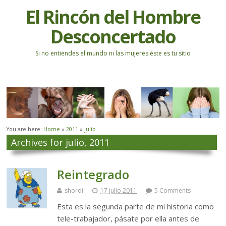
El Rincón del Hombre
Desconcertado
Si no entiendes el mundo ni las mujeres éste es tu sitio
You are here:
Home
»
2011
»
julio
Archives for julio, 2011
Reintegrado
shordi
17 julio 2011
5 Comments
Esta es la segunda parte de mi historia como
tele-trabajador, pásate por ella antes de