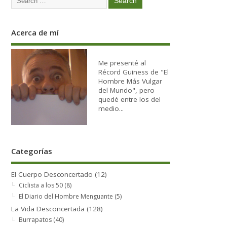
Acerca de mí
Me presenté al
Récord Guiness de "El
Hombre Más Vulgar
del Mundo", pero
quedé entre los del
medio...
Categorías
El Cuerpo Desconcertado
(12)
Ciclista a los 50
(8)
El Diario del Hombre Menguante
(5)
La Vida Desconcertada
(128)
Burrapatos
(40)