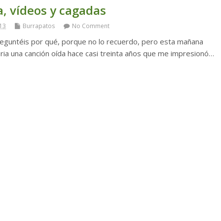
, vídeos y cagadas
13
Burrapatos
No Comment
guntéis por qué, porque no lo recuerdo, pero esta mañana
ia una canción oída hace casi treinta años que me impresionó…