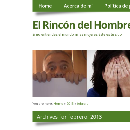
Home
Acerca de mí
Política de
El Rincón del Hombr
Si no entiendes el mundo ni las mujeres éste es tu sitio
You are here:
Home
»
2013
»
febrero
Archives for febrero, 2013