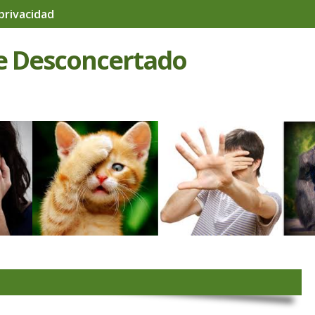
 privacidad
e Desconcertado