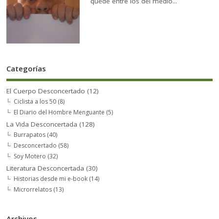
quedé entre los del medio...
Categorías
El Cuerpo Desconcertado
(12)
Ciclista a los 50
(8)
El Diario del Hombre Menguante
(5)
La Vida Desconcertada
(128)
Burrapatos
(40)
Desconcertado
(58)
Soy Motero
(32)
Literatura Desconcertada
(30)
Historias desde mi e-book
(14)
Microrrelatos
(13)
Archivos