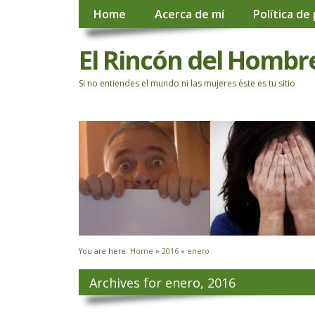
Home
Acerca de mí
Política de
El Rincón del Hombr
Si no entiendes el mundo ni las mujeres éste es tu sitio
You are here:
Home
»
2016
»
enero
Archives for enero, 2016