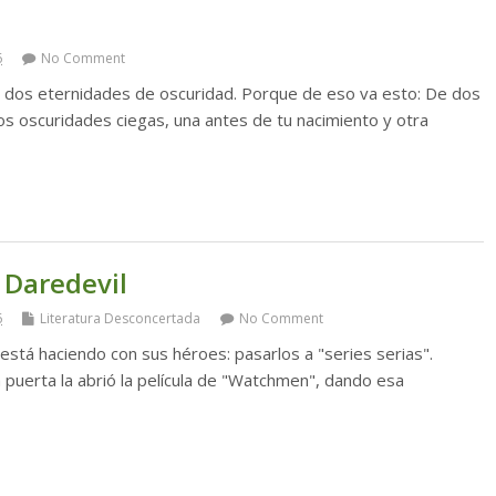
6
No Comment
e dos eternidades de oscuridad. Porque de eso va esto: De dos
os oscuridades ciegas, una antes de tu nacimiento y otra
 Daredevil
6
Literatura Desconcertada
No Comment
está haciendo con sus héroes: pasarlos a "series serias".
 puerta la abrió la película de "Watchmen", dando esa