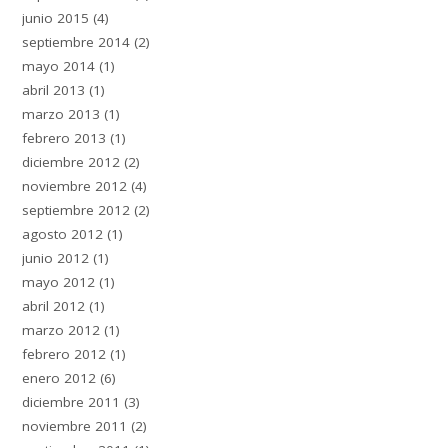
junio 2015
(4)
septiembre 2014
(2)
mayo 2014
(1)
abril 2013
(1)
marzo 2013
(1)
febrero 2013
(1)
diciembre 2012
(2)
noviembre 2012
(4)
septiembre 2012
(2)
agosto 2012
(1)
junio 2012
(1)
mayo 2012
(1)
abril 2012
(1)
marzo 2012
(1)
febrero 2012
(1)
enero 2012
(6)
diciembre 2011
(3)
noviembre 2011
(2)