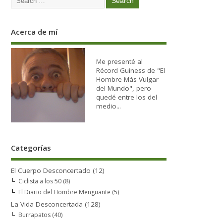
Acerca de mí
Me presenté al
Récord Guiness de "El
Hombre Más Vulgar
del Mundo", pero
quedé entre los del
medio...
Categorías
El Cuerpo Desconcertado
(12)
Ciclista a los 50
(8)
El Diario del Hombre Menguante
(5)
La Vida Desconcertada
(128)
Burrapatos
(40)