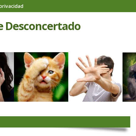
 privacidad
e Desconcertado