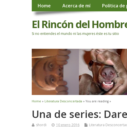
Home
Acerca de mí
Política de
El Rincón del Hombr
Si no entiendes el mundo ni las mujeres éste es tu sitio
Home
»
Literatura Desconcertada
» You are reading »
Una de series: Dare
shordi
10 enero 2016
Literatura Desconcerta