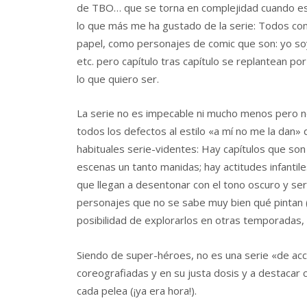
de TBO… que se torna en complejidad cuando esca
lo que más me ha gustado de la serie: Todos c
papel, como personajes de comic que son: yo soy
etc. pero capítulo tras capítulo se replantean po
lo que quiero ser.
La serie no es impecable ni mucho menos pero n
todos los defectos al estilo «a mí no me la dan» 
habituales serie-videntes: Hay capítulos que son
escenas un tanto manidas; hay actitudes infantil
que llegan a desentonar con el tono oscuro y ser
personajes que no se sabe muy bien qué pintan
posibilidad de explorarlos en otras temporadas,
Siendo de super-héroes, no es una serie «de ac
coreografiadas y en su justa dosis y a destaca
cada pelea (¡ya era hora!).