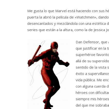
Me gusta lo que Marvel está haciendo con sus hé
puerta la abrió la película de «Watchmen», dan
desencantados y mezclándola con una estética d
series que están a la altura, como la de Jessica 
Dan
Defensor, que 
que justificar en la
superhéroe favorito
allá de su superoíd
sentido de la vista
éxito a supervillan
vida pública. Me enc
con alguna cuerda d
héroes con dificult
siempre mis héroes p
del que me sobraban