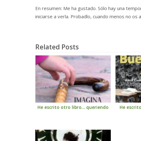
En resumen: Me ha gustado. Sólo hay una tempor
iniciarse a verla. Probadlo, cuando menos no os a
Related Posts
He escrito otro libro… queriendo
He escrit