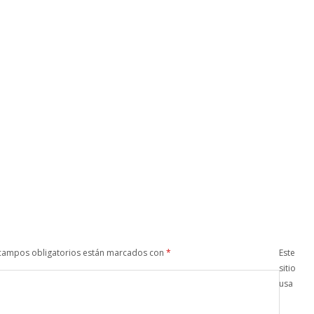
campos obligatorios están marcados con
*
Este
sitio
usa