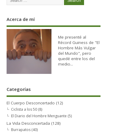
Acerca de mí
Me presenté al
Récord Guiness de "El
Hombre Más Vulgar
del Mundo", pero
quedé entre los del
medio...
Categorías
El Cuerpo Desconcertado
(12)
Ciclista a los 50
(8)
El Diario del Hombre Menguante
(5)
La Vida Desconcertada
(128)
Burrapatos
(40)