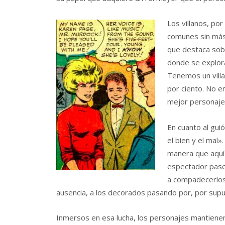
Los villanos, po
comunes sin más 
que destaca sobr
donde se explora
Tenemos un vill
por ciento. No e
mejor personaje 
En cuanto al gui
el bien y el mal
manera que aquí
espectador pase
a compadecerlos 
ausencia, a los decorados pasando por, por supue
Inmersos en esa lucha, los personajes mantiene