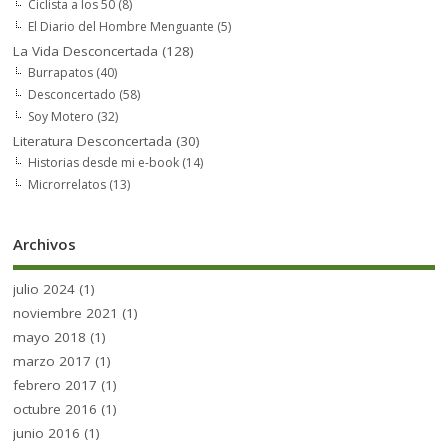
Ciclista a los 50
(8)
El Diario del Hombre Menguante
(5)
La Vida Desconcertada
(128)
Burrapatos
(40)
Desconcertado
(58)
Soy Motero
(32)
Literatura Desconcertada
(30)
Historias desde mi e-book
(14)
Microrrelatos
(13)
Archivos
julio 2024
(1)
noviembre 2021
(1)
mayo 2018
(1)
marzo 2017
(1)
febrero 2017
(1)
octubre 2016
(1)
junio 2016
(1)