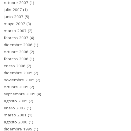
octubre 2007
(1)
julio 2007
(1)
junio 2007
(5)
mayo 2007
(3)
marzo 2007
(2)
febrero 2007
(4)
diciembre 2006
(1)
octubre 2006
(2)
febrero 2006
(1)
enero 2006
(2)
diciembre 2005
(2)
noviembre 2005
(2)
octubre 2005
(2)
septiembre 2005
(4)
agosto 2005
(2)
enero 2002
(1)
marzo 2001
(1)
agosto 2000
(1)
diciembre 1999
(1)