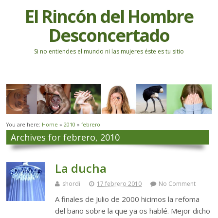
El Rincón del Hombre
Desconcertado
Si no entiendes el mundo ni las mujeres éste es tu sitio
You are here:
Home
»
2010
»
febrero
Archives for febrero, 2010
La ducha
shordi
17 febrero 2010
No Comment
A finales de Julio de 2000 hicimos la refoma
del baño sobre la que ya os hablé. Mejor dicho