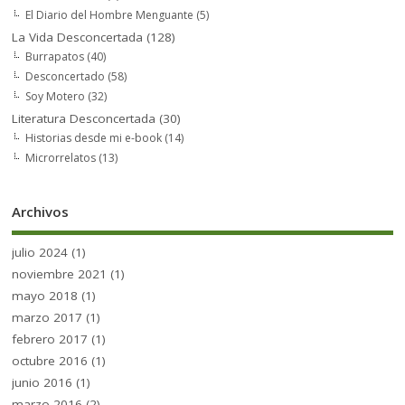
El Diario del Hombre Menguante
(5)
La Vida Desconcertada
(128)
Burrapatos
(40)
Desconcertado
(58)
Soy Motero
(32)
Literatura Desconcertada
(30)
Historias desde mi e-book
(14)
Microrrelatos
(13)
Archivos
julio 2024
(1)
noviembre 2021
(1)
mayo 2018
(1)
marzo 2017
(1)
febrero 2017
(1)
octubre 2016
(1)
junio 2016
(1)
marzo 2016
(2)