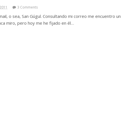
 2011
3 Comments
mail, o sea, San Gúgul. Consultando mi correo me encuentro un
ca miro, pero hoy me he fijado en él…