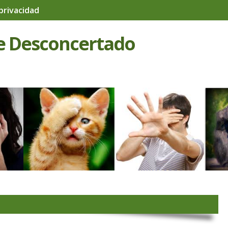
 privacidad
e Desconcertado