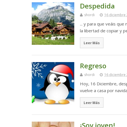
Despedida
shordi
16 diciembre
... y para que veáis qu
la libertad de copiar y p
Leer Más
Regreso
shordi
16 diciembre
Hoy, 16 Diciembre, des
vuelve a casa por navida
Leer Más
¡Soy joven!