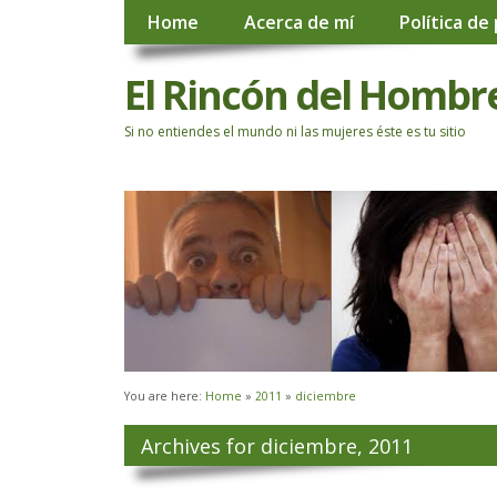
Home
Acerca de mí
Política de
El Rincón del Hombr
Si no entiendes el mundo ni las mujeres éste es tu sitio
You are here:
Home
»
2011
»
diciembre
Archives for diciembre, 2011