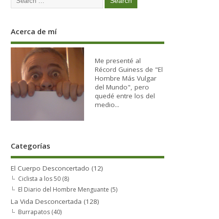
Acerca de mí
Me presenté al
Récord Guiness de "El
Hombre Más Vulgar
del Mundo", pero
quedé entre los del
medio...
Categorías
El Cuerpo Desconcertado
(12)
Ciclista a los 50
(8)
El Diario del Hombre Menguante
(5)
La Vida Desconcertada
(128)
Burrapatos
(40)