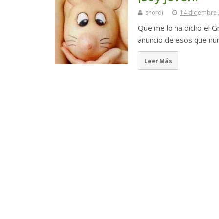
shordi
14 diciembre
Que me lo ha dicho el G
anuncio de esos que nun
Leer Más