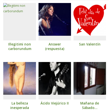
Illegitimi non
Answer
San Valentín
carborundum
(respuesta)
La belleza
Ácido Viejúrico II
Mañana de
inesperada
Sábado…