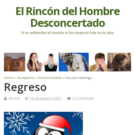
El Rincón del Hombre
Desconcertado
Si no entiendes el mundo ni las mujeres éste es tu sitio
Home
»
Burrapatos
»
Desconcertado
» You are reading »
Regreso
shordi
16 diciembre 2011
2 Comments