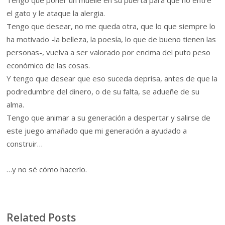
Tengo que poner un muelle en su puerta para que no entre
el gato y le ataque la alergia.
Tengo que desear, no me queda otra, que lo que siempre lo
ha motivado -la belleza, la poesía, lo que de bueno tienen las
personas-, vuelva a ser valorado por encima del puto peso
económico de las cosas.
Y tengo que desear que eso suceda deprisa, antes de que la
podredumbre del dinero, o de su falta, se adueñe de su
alma.
Tengo que animar a su generación a despertar y salirse de
este juego amañado que mi generación a ayudado a
construir…
…y no sé cómo hacerlo.
Related Posts