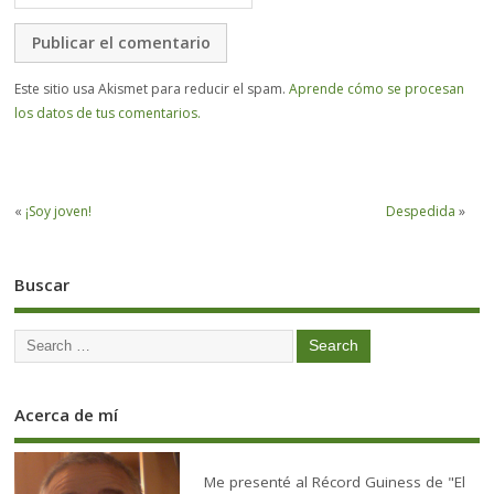
Este sitio usa Akismet para reducir el spam.
Aprende cómo se procesan
los datos de tus comentarios.
«
¡Soy joven!
Despedida
»
Buscar
Acerca de mí
Me presenté al Récord Guiness de "El