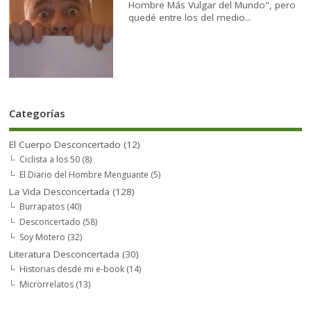
Hombre Más Vulgar del Mundo", pero
quedé entre los del medio...
Categorías
El Cuerpo Desconcertado
(12)
Ciclista a los 50
(8)
El Diario del Hombre Menguante
(5)
La Vida Desconcertada
(128)
Burrapatos
(40)
Desconcertado
(58)
Soy Motero
(32)
Literatura Desconcertada
(30)
Historias desde mi e-book
(14)
Microrrelatos
(13)