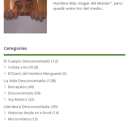
Hombre Más Vulgar del Mundo", pero
quedé entre los del medio...
Categorías
El Cuerpo Desconcertado
(12)
Ciclista a los 50
(8)
El Diario del Hombre Menguante
(5)
La Vida Desconcertada
(128)
Burrapatos
(40)
Desconcertado
(58)
Soy Motero
(32)
Literatura Desconcertada
(30)
Historias desde mi e-book
(14)
Microrrelatos
(13)