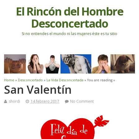
El Rincón del Hombre
Desconcertado
Si no entiendes el mundo ni las mujeres éste es tu sitio
Home
»
Desconcertado
»
La Vida Desconcertada
» You are reading »
San Valentín
shordi
14 febrero 2017
No Comment