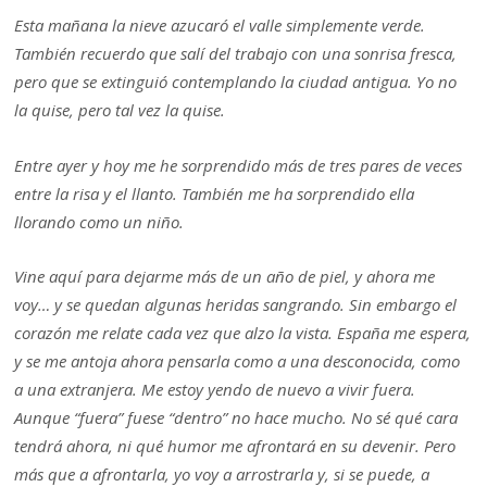
Esta mañana la nieve azucaró el valle simplemente verde.
También recuerdo que salí del trabajo con una sonrisa fresca,
pero que se extinguió contemplando la ciudad antigua. Yo no
la quise, pero tal vez la quise.
Entre ayer y hoy me he sorprendido más de tres pares de veces
entre la risa y el llanto. También me ha sorprendido ella
llorando como un niño.
Vine aquí para dejarme más de un año de piel, y ahora me
voy… y se quedan algunas heridas sangrando. Sin embargo el
corazón me relate cada vez que alzo la vista. España me espera,
y se me antoja ahora pensarla como a una desconocida, como
a una extranjera. Me estoy yendo de nuevo a vivir fuera.
Aunque “fuera” fuese “dentro” no hace mucho. No sé qué cara
tendrá ahora, ni qué humor me afrontará en su devenir. Pero
más que a afrontarla, yo voy a arrostrarla y, si se puede, a