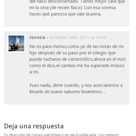
del flaco desconcertado. Tienes mejor cara que
en la otra (de recién flaco). Con esa sonrisa
haces que parezca que vale la pena.
rococa
-
diciembre 30th, 2011 at 18:49
No es para menos,como yo de las notas de mi
hijo después de su paso por el colegio que
puede tacharse de catastrófico,ahora en el Insti
como el dice,el cambio me ha superado incluso
a mi…
Pues nada, dime cuando, y nos acercaremos a
llevarle de nuevo sabores levantinos….
Deja una respuesta
Tu dirección de correo electrónico no será publicada.
Los campos