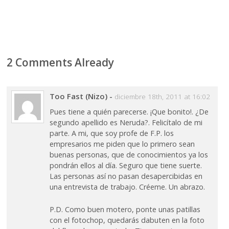
2 Comments Already
Too Fast (Nizo)
-
diciembre 18th, 2011 at 16:02
Pues tiene a quién parecerse. ¡Que bonito!. ¿De
segundo apellido es Neruda?. Felicítalo de mi
parte. A mi, que soy profe de F.P. los
empresarios me piden que lo primero sean
buenas personas, que de conocimientos ya los
pondrán ellos al día. Seguro que tiene suerte.
Las personas así no pasan desapercibidas en
una entrevista de trabajo. Créeme. Un abrazo.
P.D. Como buen motero, ponte unas patillas
con el fotochop, quedarás dabuten en la foto