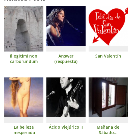
Illegitimi non
Answer
San Valentín
carborundum
(respuesta)
La belleza
Ácido Viejúrico II
Mañana de
inesperada
Sábado…