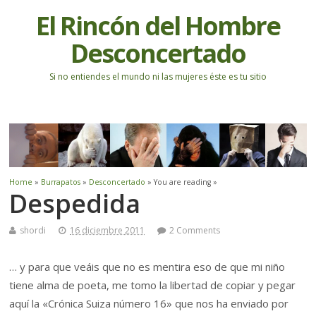
El Rincón del Hombre
Desconcertado
Si no entiendes el mundo ni las mujeres éste es tu sitio
Home
»
Burrapatos
»
Desconcertado
» You are reading »
Despedida
shordi
16 diciembre 2011
2 Comments
… y para que veáis que no es mentira eso de que mi niño
tiene alma de poeta, me tomo la libertad de copiar y pegar
aquí la «Crónica Suiza número 16» que nos ha enviado por