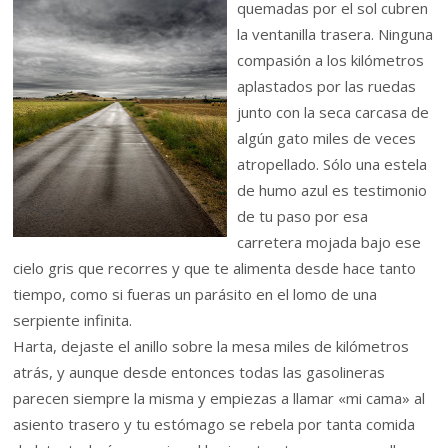
quemadas por el sol cubren
la ventanilla trasera. Ninguna
compasión a los kilómetros
aplastados por las ruedas
junto con la seca carcasa de
algún gato miles de veces
atropellado. Sólo una estela
de humo azul es testimonio
de tu paso por esa
carretera mojada bajo ese
cielo gris que recorres y que te alimenta desde hace tanto
tiempo, como si fueras un parásito en el lomo de una
serpiente infinita.
Harta, dejaste el anillo sobre la mesa miles de kilómetros
atrás, y aunque desde entonces todas las gasolineras
parecen siempre la misma y empiezas a llamar «mi cama» al
asiento trasero y tu estómago se rebela por tanta comida