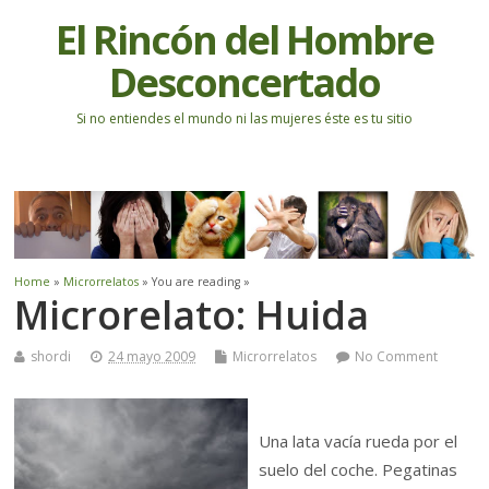
El Rincón del Hombre
Desconcertado
Si no entiendes el mundo ni las mujeres éste es tu sitio
Home
»
Microrrelatos
» You are reading »
Microrelato: Huida
shordi
24 mayo 2009
Microrrelatos
No Comment
Una lata vacía rueda por el
suelo del coche. Pegatinas