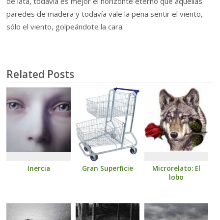
de lata, todavía es mejor el horizonte eterno que aquellas
paredes de madera y todavía vale la pena sentir el viento,
sólo el viento, golpeándote la cara.
Related Posts
Inercia
Gran Superficie
Microrelato: El
lobo