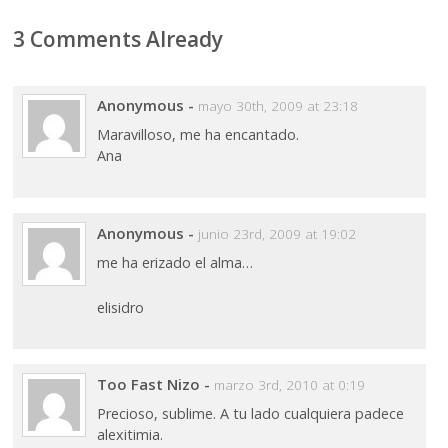
3 Comments Already
Anonymous
-
mayo 30th, 2009 at 23:18
Maravilloso, me ha encantado.
Ana
Anonymous
-
junio 23rd, 2009 at 19:02
me ha erizado el alma…
elisidro
Too Fast Nizo
-
marzo 3rd, 2010 at 0:19
Precioso, sublime. A tu lado cualquiera padece
alexitimia.