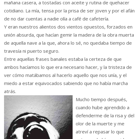
mañana casera, a tostadas con aceite y rutina de quehacer
cotidiano. La mía, tensa por la prisa de ser joven y por el afán
de no dar cuentas a nadie olía a café de cafetería.
Y eran nuestros alientos dos vientos opuestos, forzados en
unión absurda, que hacían gemir la madera de la obra muerta
de aquella nave a la que, ahora lo sé, no quedaba tiempo de
travesía ni puerto seguro.
Entre aquellas frases banales estaba la certeza de que
ambos hacíamos lo que era necesario hacer, y la tristeza de
ver cómo matábamos al hacerlo aquello que nos unía, y el
miedo a estar equivocados sabiendo que no había marcha
atrás.
Mucho tiempo después,
cuando hube aprendido a
defenderme de la risa y del
olor de la muerte y me
atreví a repasar lo que