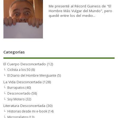
Me presenté al Récord Guiness de "El
Hombre Más Vulgar del Mundo", pero
quedé entre los del medio...
Categorías
El Cuerpo Desconcertado
(12)
Ciclista a los 50
(8)
El Diario del Hombre Menguante
(5)
La Vida Desconcertada
(128)
Burrapatos
(40)
Desconcertado
(58)
Soy Motero
(32)
Literatura Desconcertada
(30)
Historias desde mi e-book
(14)
Microrrelatos
(13)