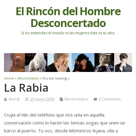
El Rincón del Hombre
Desconcertado
Si no entiendes el mundo ni las mujeres éste es tu sitio
Home
»
Microrrelatos
» You are reading »
La Rabia
shordi
25 mayo 2009
Microrrelatos
3 Comments
Crujía el hilo del teléfono que nos unía en aquella
conversación como lo hacen las tensas sogas que unen un
barco al puerto. Tu voz, desde kilómetros lejana, olía a