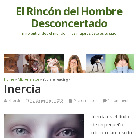
El Rincón del Hombre
Desconcertado
Si no entiendes el mundo ni las mujeres éste es tu sitio
Home
»
Microrrelatos
» You are reading »
Inercia
shordi
27 diciembre 2012
Microrrelatos
1 Comment
Inercia es el título
de un pequeño
micro-relato escrito