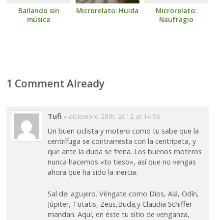
Bailando sin
Microrelato: Huida
Microrelato:
música
Naufragio
1 Comment Already
Tufi
-
diciembre 28th, 2012 at 14:56
Un buen ciclista y motero como tu sabe que la
centrífuga se contrarresta con la centrípeta, y
que ante la duda se frena. Los buenos moteros
nunca hacemos «to tieso», así que no vengas
ahora que ha sido la inercia.
Sal del agujero. Véngate como Dios, Alá, Odín,
Júpiter, Tutatis, Zeus,Buda,y Claudia Schiffer
mandan. Aquí, en éste tu sitio de venganza,