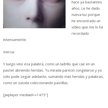
hace ya bastantes
años. Le he dado
nueva luz porque
he encontrado un
vídeo que me lo ha
recordado
intensamente.
Inercia
Y luego vino esa palabra, como un ladrillo que cae en un
pastel: abriendo heridas. Tu mirada pareció congelarse y yo
sólo pude seguir adelante, sumando más heridas y palabras,
como un suicida coleccionando pastillas.
[jwplayer mediaid=»1475″]