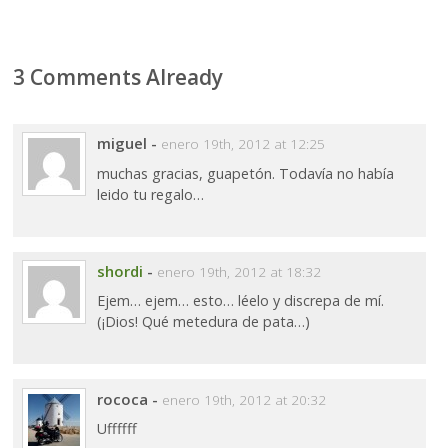
3 Comments Already
miguel
-
enero 19th, 2012 at 12:25
muchas gracias, guapetón. Todavía no había
leido tu regalo…
shordi
-
enero 19th, 2012 at 18:32
Ejem… ejem… esto… léelo y discrepa de mí.
(¡Dios! Qué metedura de pata…)
rococa
-
enero 19th, 2012 at 20:32
Uffffff