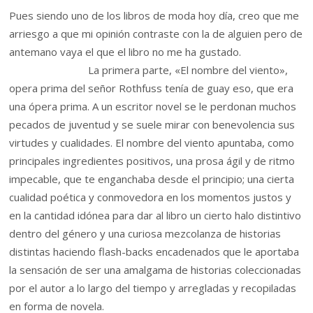
Pues siendo uno de los libros de moda hoy día, creo que me
arriesgo a que mi opinión contraste con la de alguien pero de
antemano vaya el que el libro no me ha gustado.
La primera parte, «El nombre del viento»,
opera prima del señor Rothfuss tenía de guay eso, que era
una ópera prima. A un escritor novel se le perdonan muchos
pecados de juventud y se suele mirar con benevolencia sus
virtudes y cualidades. El nombre del viento apuntaba, como
principales ingredientes positivos, una prosa ágil y de ritmo
impecable, que te enganchaba desde el principio; una cierta
cualidad poética y conmovedora en los momentos justos y
en la cantidad idónea para dar al libro un cierto halo distintivo
dentro del género y una curiosa mezcolanza de historias
distintas haciendo flash-backs encadenados que le aportaba
la sensación de ser una amalgama de historias coleccionadas
por el autor a lo largo del tiempo y arregladas y recopiladas
en forma de novela.