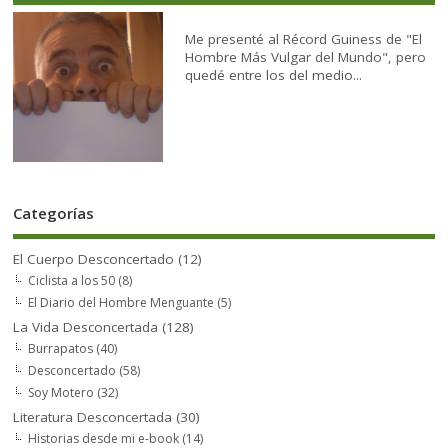
Me presenté al Récord Guiness de "El
Hombre Más Vulgar del Mundo", pero
quedé entre los del medio...
Categorías
El Cuerpo Desconcertado
(12)
Ciclista a los 50
(8)
El Diario del Hombre Menguante
(5)
La Vida Desconcertada
(128)
Burrapatos
(40)
Desconcertado
(58)
Soy Motero
(32)
Literatura Desconcertada
(30)
Historias desde mi e-book
(14)