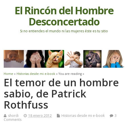
El Rincón del Hombre
Desconcertado
Si no entiendes el mundo ni las mujeres éste es tu sitio
Home
»
Historias desde mi e-book
» You are reading »
El temor de un hombre
sabio, de Patrick
Rothfuss
shordi
18 enero 2012
Historias desde mi e-book
3
Comments