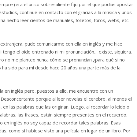
empre (era el único sobresaliente fijo por el que podías apostar
estudios, continué en contacto con él gracias a la música y unos
ha hecho leer cientos de manuales, folletos, foros, webs, etc.
 extranjera, pude comunicarme con ella en inglés y me hice
 tengo el oído entrenado ni mi pronunciación… existe, siquiera.
ero no me planteo nunca cómo se pronuncian ¿para qué si no
és ha sido para mí desde hace 20 años una parte más de la
a en inglés pero, puestos a ello, me encuentro con un
 Desconcertante porque al leer novelas el cerebro, al menos el
n las palabras que las originan. Luego, al recordar lo leído o
alabras, las frases, están siempre presentes en el recuerdo.
 en inglés no soy capaz de recordar tales palabras. Esas
 como si hubiese visto una película en lugar de un libro. Por