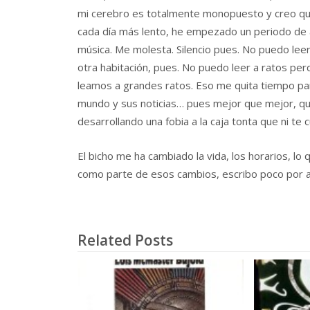
mi cerebro es totalmente monopuesto y creo que 
cada día más lento, he empezado un periodo de a
música. Me molesta. Silencio pues. No puedo leer
otra habitación, pues. No puedo leer a ratos pe
leamos a grandes ratos. Eso me quita tiempo par
mundo y sus noticias… pues mejor que mejor, que
desarrollando una fobia a la caja tonta que ni te 
El bicho me ha cambiado la vida, los horarios, lo q
como parte de esos cambios, escribo poco por aquí
Related Posts