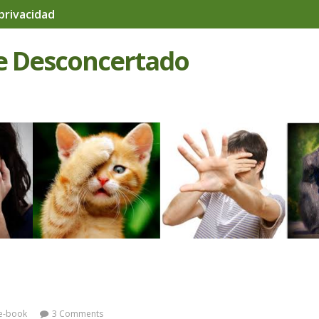
 privacidad
e Desconcertado
 e-book
3 Comments