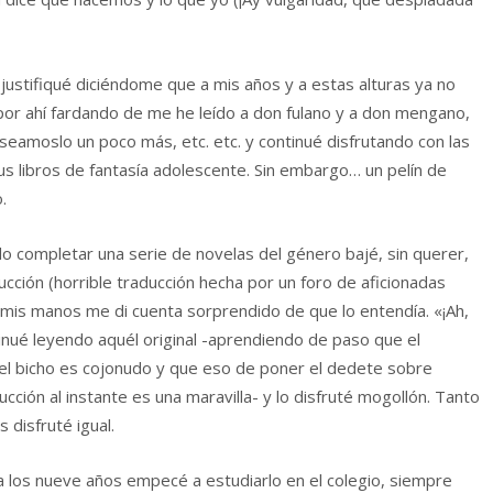
-justifiqué diciéndome que a mis años y a estas alturas ya no
por ahí fardando de me he leído a don fulano y a don mengano,
seamoslo un poco más, etc. etc. y continué disfrutando con las
 libros de fantasía adolescente. Sin embargo… un pelín de
.
o completar una serie de novelas del género bajé, sin querer,
aducción (horrible traducción hecha por un foro de aficionadas
mis manos me di cuenta sorprendido de que lo entendía. «¡Ah,
tinué leyendo aquél original -aprendiendo de paso que el
o el bicho es cojonudo y que eso de poner el dedete sobre
cción al instante es una maravilla- y lo disfruté mogollón. Tanto
s disfruté igual.
 los nueve años empecé a estudiarlo en el colegio, siempre