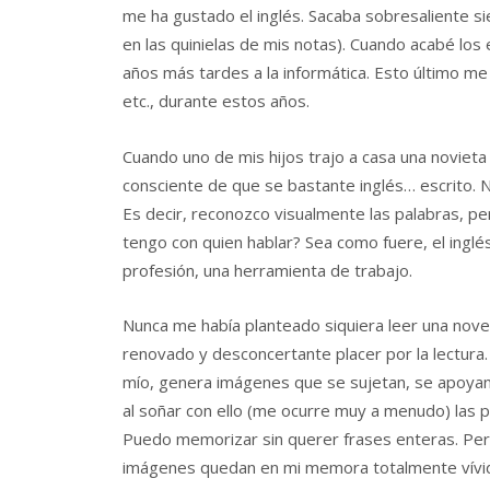
me ha gustado el inglés. Sacaba sobresaliente si
en las quinielas de mis notas). Cuando acabé los 
años más tardes a la informática. Esto último me 
etc., durante estos años.
Cuando uno de mis hijos trajo a casa una novieta
consciente de que se bastante inglés… escrito. Ni
Es decir, reconozco visualmente las palabras, p
tengo con quien hablar? Sea como fuere, el ingl
profesión, una herramienta de trabajo.
Nunca me había planteado siquiera leer una novel
renovado y desconcertante placer por la lectura.
mío, genera imágenes que se sujetan, se apoyan, e
al soñar con ello (me ocurre muy a menudo) las p
Puedo memorizar sin querer frases enteras. Pero
imágenes quedan en mi memora totalmente vívidas,