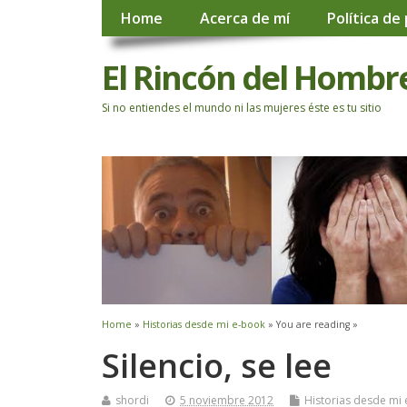
Home
Acerca de mí
Política de
El Rincón del Hombr
Si no entiendes el mundo ni las mujeres éste es tu sitio
Home
»
Historias desde mi e-book
» You are reading »
Silencio, se lee
shordi
5 noviembre 2012
Historias desde mi