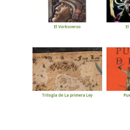
El Vorkoverso
El
Trilogía de La primera Ley
Pu