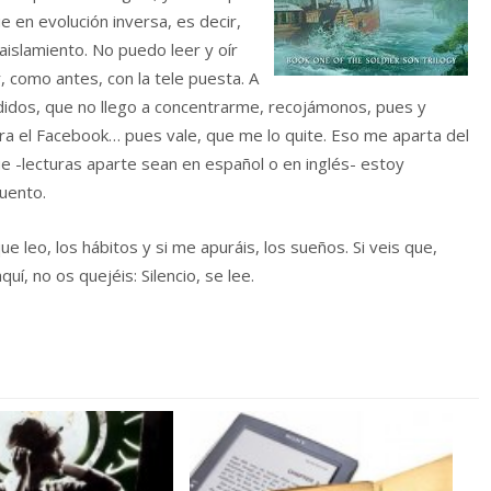
en evolución inversa, es decir,
islamiento. No puedo leer y oír
, como antes, con la tele puesta. A
rdidos, que no llego a concentrarme, recojámonos, pues y
a el Facebook… pues vale, que me lo quite. Eso me aparta del
 -lecturas aparte sean en español o en inglés- estoy
cuento.
ue leo, los hábitos y si me apuráis, los sueños. Si veis que,
, no os quejéis: Silencio, se lee.