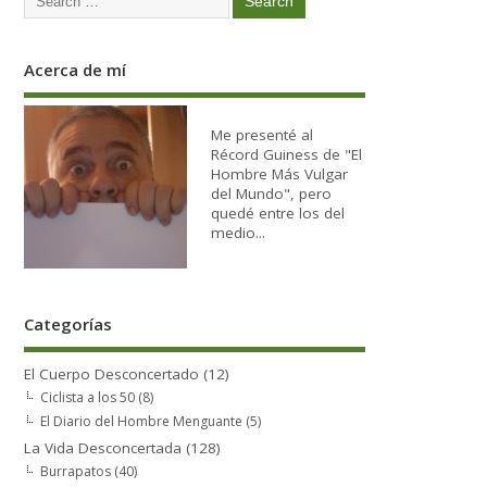
Acerca de mí
Me presenté al
Récord Guiness de "El
Hombre Más Vulgar
del Mundo", pero
quedé entre los del
medio...
Categorías
El Cuerpo Desconcertado
(12)
Ciclista a los 50
(8)
El Diario del Hombre Menguante
(5)
La Vida Desconcertada
(128)
Burrapatos
(40)