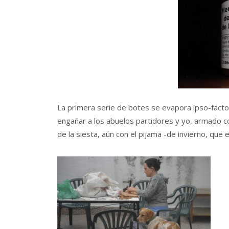
La primera serie de botes se evapora ipso-facto
engañar a los abuelos partidores y yo, armado co
de la siesta, aún con el pijama -de invierno, que 