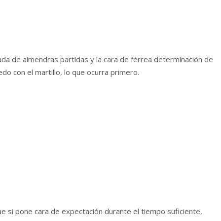
nada de almendras partidas y la cara de férrea determinación de
o con el martillo, lo que ocurra primero.
e si pone cara de expectación durante el tiempo suficiente,