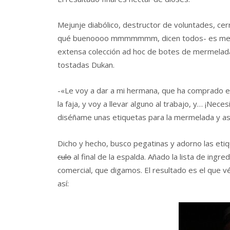
Mejunje diabólico, destructor de voluntades, 
qué buenoooo mmmmmmm, dicen todos- es metido,
extensa colección ad hoc de botes de mermelada 
tostadas Dukan.
-«Le voy a dar a mi hermana, que ha comprado el 
la faja, y voy a llevar alguno al trabajo, y… ¡Nece
diséñame unas etiquetas para la mermelada y as
Dicho y hecho, busco pegatinas y adorno las eti
culo
al final de la espalda. Añado la lista de in
comercial, que digamos. El resultado es el que vé
así: