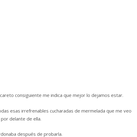
careto consiguiente me indica que mejor lo dejamos estar.
todas esas irrefrenables cucharadas de mermelada que me veo
por delante de ella.
rdonaba después de probarla.