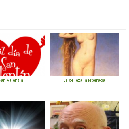
San Valentín
La belleza inesperada