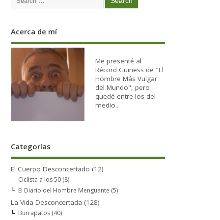
Acerca de mí
Me presenté al
Récord Guiness de "El
Hombre Más Vulgar
del Mundo", pero
quedé entre los del
medio...
Categorías
El Cuerpo Desconcertado
(12)
Ciclista a los 50
(8)
El Diario del Hombre Menguante
(5)
La Vida Desconcertada
(128)
Burrapatos
(40)