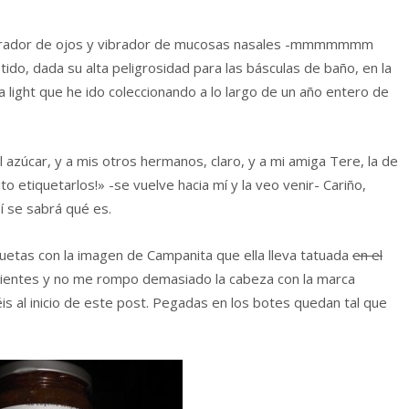
cerrador de ojos y vibrador de mucosas nasales -mmmmmmm
 dada su alta peligrosidad para las básculas de baño, en la
light que he ido coleccionando a lo largo de un año entero de
azúcar, y a mis otros hermanos, claro, y a mi amiga Tere, la de
sito etiquetarlos!» -se vuelve hacia mí y la veo venir- Cariño,
í se sabrá qué es.
quetas con la imagen de Campanita que ella lleva tatuada
en el
gredientes y no me rompo demasiado la cabeza con la marca
is al inicio de este post. Pegadas en los botes quedan tal que