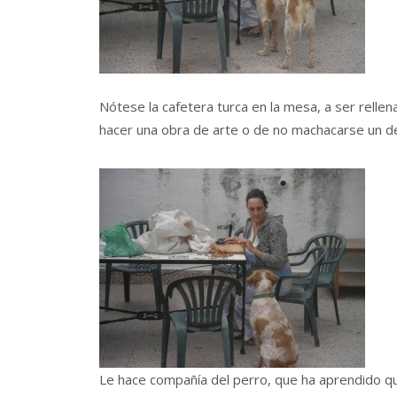
Nótese la cafetera turca en la mesa, a ser relle
hacer una obra de arte o de no machacarse un ded
Le hace compañía del perro, que ha aprendido qu