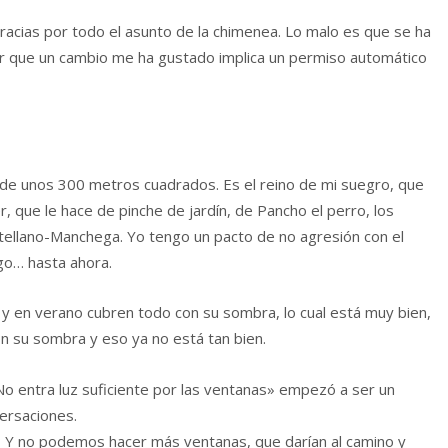
 gracias por todo el asunto de la chimenea. Lo malo es que se ha
r que un cambio me ha gustado implica un permiso automático
de unos 300 metros cuadrados. Es el reino de mi suegro, que
r, que le hace de pinche de jardín, de Pancho el perro, los
stellano-Manchega. Yo tengo un pacto de no agresión con el
go… hasta ahora.
y en verano cubren todo con su sombra, lo cual está muy bien,
on su sombra y eso ya no está tan bien.
o entra luz suficiente por las ventanas» empezó a ser un
ersaciones.
d? Y no podemos hacer más ventanas, que darían al camino y