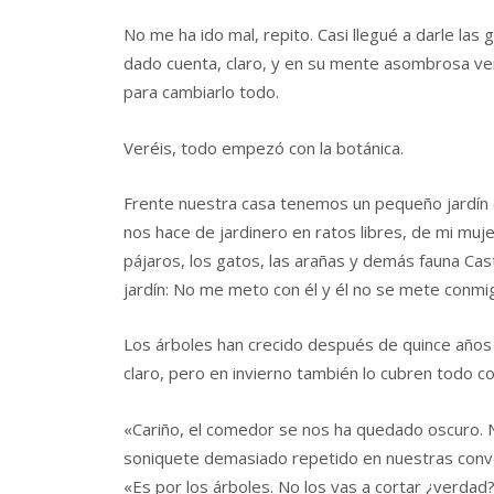
No me ha ido mal, repito. Casi llegué a darle las
dado cuenta, claro, y en su mente asombrosa ve
para cambiarlo todo.
Veréis, todo empezó con la botánica.
Frente nuestra casa tenemos un pequeño jardín 
nos hace de jardinero en ratos libres, de mi muje
pájaros, los gatos, las arañas y demás fauna Ca
jardín: No me meto con él y él no se mete conmi
Los árboles han crecido después de quince años 
claro, pero en invierno también lo cubren todo c
«Cariño, el comedor se nos ha quedado oscuro. N
soniquete demasiado repetido en nuestras conv
«Es por los árboles. No los vas a cortar ¿verda