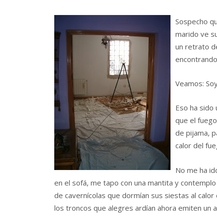
Sospecho qu
marido ve su
un retrato d
encontrando 
Veamos: Soy 
Eso ha sido
que el fuego
de pijama, p
calor del fu
No me ha id
en el sofá, me tapo con una mantita y contempl
de cavernícolas que dormían sus siestas al calo
los troncos que alegres ardían ahora emiten un a