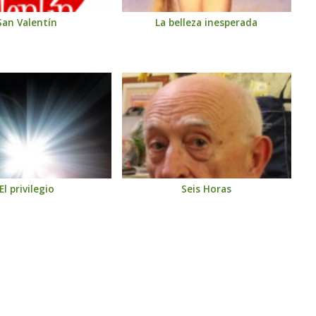
San Valentín
La belleza inesperada
El privilegio
Seis Horas