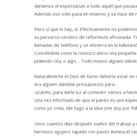
daríamos el espectáculo a todo aquél que pasase
Además eso sólo pasa en invierno y se hace de 
Pero sí que lo hay, sí. Efectivamente no podemo
su perverso cerebro de reformista aficionada. Tr
llamadas de teléfono y se encierra en la habitaci
Conciéndola como la conozco elevo una pequeña 
pidiendo cita, o algo… Todo menos alguien dánd
Naturalmente el Dios de turno debería estar en 
era alguien dándole presupuesto para…
«¡Cariño, para darle luz al comedor vamos a hace
Una vez informado de que el pavés es una especie
como yo creía, Me hago a la idea (me doy por foll
Unos cuantos días después vuelvo del trabajo y 
hermoso agujero tapado con pavés ilumina el ca