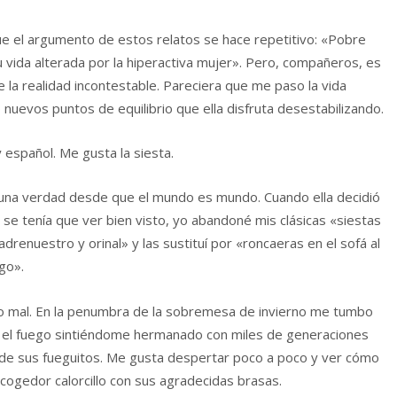
e el argumento de estos relatos se hace repetitivo: «Pobre
 vida alterada por la hiperactiva mujer». Pero, compañeros, es
e la realidad incontestable. Pareciera que me paso la vida
nuevos puntos de equilibrio que ella disfruta desestabilizando.
español. Me gusta la siesta.
 una verdad desde que el mundo es mundo. Cuando ella decidió
 se tenía que ver bien visto, yo abandoné mis clásicas «siestas
adrenuestro y orinal» y las sustituí por «roncaeras en el sofá al
ego».
o mal. En la penumbra de la sobremesa de invierno me tumbo
o el fuego sintiéndome hermanado con miles de generaciones
r de sus fueguitos. Me gusta despertar poco a poco y ver cómo
cogedor calorcillo con sus agradecidas brasas.