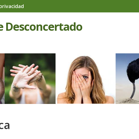
 privacidad
e Desconcertado
ca