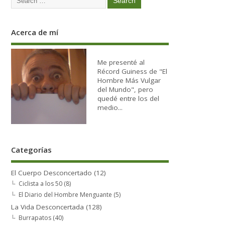
Acerca de mí
Me presenté al
Récord Guiness de "El
Hombre Más Vulgar
del Mundo", pero
quedé entre los del
medio...
Categorías
El Cuerpo Desconcertado
(12)
Ciclista a los 50
(8)
El Diario del Hombre Menguante
(5)
La Vida Desconcertada
(128)
Burrapatos
(40)