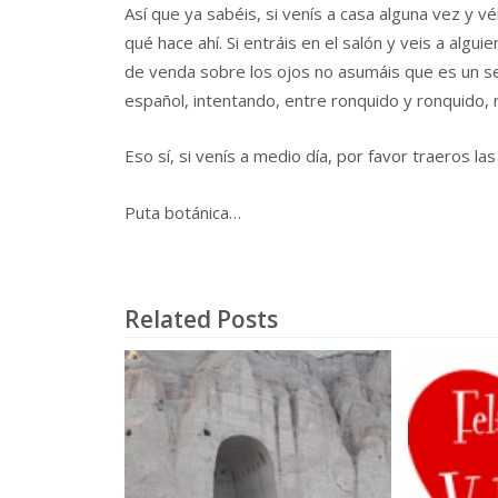
Así que ya sabéis, si venís a casa alguna vez y 
qué hace ahí. Si entráis en el salón y veis a al
de venda sobre los ojos no asumáis que es un se
español, intentando, entre ronquido y ronquido, no
Eso sí, si venís a medio día, por favor traeros las
Puta botánica…
Related Posts