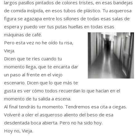
largos pasillos pintados de colores tristes, en esas bandejas
de comida insípida, en esos tubos de plástico. Tu asquerosa
figura se agazapa entre los sillones de todas esas salas de
espera y puedo ver tus putas huellas en todas esas
máquinas de café.
Pero esta vez no he oído tu risa,
Vieja.
Dicen que te ríes cuando tu
momento llega, que te encanta dar
un paso al frente en el viejo
escenario. Dicen que lo que más te
gusta es ver cómo todos recuerdan lo que hacían en el
momento de tu salida a escena.
Al final tendrás tu momento. Tendremos esa cita a ciegas.
Volveré a oler el asqueroso aliento del beso de esa
desdentada boca abierta. Pero no ha sido hoy.
Hoy no, Vieja.