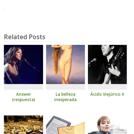
.
Related Posts
Answer
La belleza
Ácido Viejúrico II
(respuesta)
inesperada