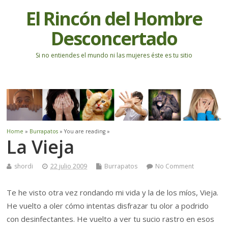
El Rincón del Hombre
Desconcertado
Si no entiendes el mundo ni las mujeres éste es tu sitio
Home
»
Burrapatos
» You are reading »
La Vieja
shordi
22 julio 2009
Burrapatos
No Comment
Te he visto otra vez rondando mi vida y la de los míos, Vieja.
He vuelto a oler cómo intentas disfrazar tu olor a podrido
con desinfectantes. He vuelto a ver tu sucio rastro en esos