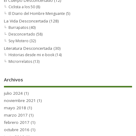
El Cuerpo Desconcertado
(12)
Ciclista a los 50
(8)
El Diario del Hombre Menguante
(5)
La Vida Desconcertada
(128)
Burrapatos
(40)
Desconcertado
(58)
Soy Motero
(32)
Literatura Desconcertada
(30)
Historias desde mi e-book
(14)
Microrrelatos
(13)
Archivos
julio 2024
(1)
noviembre 2021
(1)
mayo 2018
(1)
marzo 2017
(1)
febrero 2017
(1)
octubre 2016
(1)