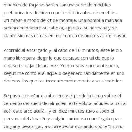
muebles de forja se hacían con una serie de módulos
prefabricados de hierro que los fabricantes de muebles
utilizaban a modo de kit de montaje. Una bombilla malvada
se encendió sobre su cabeza, agarró a su hermana y se
plantó sin más ni más en un almacén de hierros al por mayor.
Acorraló al encargado y, al cabo de 10 minutos, éste le dio
mano libre para elegir lo que quisiese con tal de que lo
dejase trabajar de una vez. Yo no estuve presente pero,
según me contó ella, aquello degeneró rápidamente en uno
de esos líos que tan inocentemente monta a su alrededor.
Se puso a diseñar el cabecero y el pie de la cama sobre el
cemento del suelo del almacén, esta voluta, aquí, esta barra
acá, este arco acullá… y en diez minutos tuvo a todo el
personal del almacén y a algún camionero que llegaba para
cargar y descargar, a su alrededor opinando sobre “Eso no