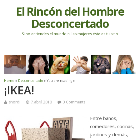
El Rincón del Hombre
Desconcertado
Si no entiendes el mundo ni las mujeres éste es tu sitio
Home
»
Desconcertado
» You are reading »
¡IKEA!
shordi
7 abril 2010
3 Comments
Entre baños,
comedores, cocinas,
jardines y demás,