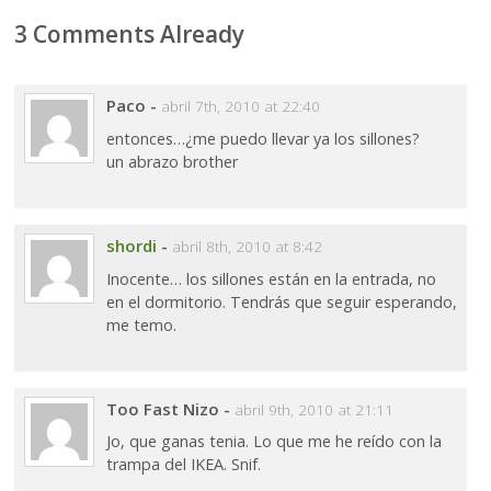
3 Comments Already
Paco
-
abril 7th, 2010 at 22:40
entonces…¿me puedo llevar ya los sillones?
un abrazo brother
shordi
-
abril 8th, 2010 at 8:42
Inocente… los sillones están en la entrada, no
en el dormitorio. Tendrás que seguir esperando,
me temo.
Too Fast Nizo
-
abril 9th, 2010 at 21:11
Jo, que ganas tenia. Lo que me he reído con la
trampa del IKEA. Snif.