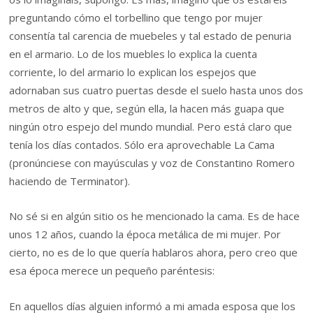
preguntando cómo el torbellino que tengo por mujer
consentía tal carencia de muebeles y tal estado de penuria
en el armario. Lo de los muebles lo explica la cuenta
corriente, lo del armario lo explican los espejos que
adornaban sus cuatro puertas desde el suelo hasta unos dos
metros de alto y que, según ella, la hacen más guapa que
ningún otro espejo del mundo mundial. Pero está claro que
tenía los días contados. Sólo era aprovechable La Cama
(pronúnciese con mayúsculas y voz de Constantino Romero
haciendo de Terminator).
No sé si en algún sitio os he mencionado la cama. Es de hace
unos 12 años, cuando la época metálica de mi mujer. Por
cierto, no es de lo que quería hablaros ahora, pero creo que
esa época merece un pequeño paréntesis:
En aquellos días alguien informó a mi amada esposa que los