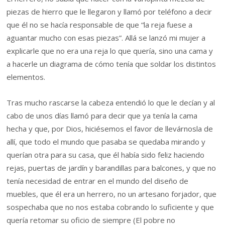
piezas de hierro que le llegaron y llamó por teléfono a decir
que él no se hacía responsable de que “la reja fuese a
aguantar mucho con esas piezas”. Allá se lanzó mi mujer a
explicarle que no era una reja lo que quería, sino una cama y
a hacerle un diagrama de cómo tenía que soldar los distintos
elementos.
Tras mucho rascarse la cabeza entendió lo que le decían y al
cabo de unos días llamó para decir que ya tenía la cama
hecha y que, por Dios, hiciésemos el favor de llevárnosla de
allí, que todo el mundo que pasaba se quedaba mirando y
querían otra para su casa, que él había sido feliz haciendo
rejas, puertas de jardín y barandillas para balcones, y que no
tenía necesidad de entrar en el mundo del diseño de
muebles, que él era un herrero, no un artesano forjador, que
sospechaba que no nos estaba cobrando lo suficiente y que
quería retomar su oficio de siempre (El pobre no