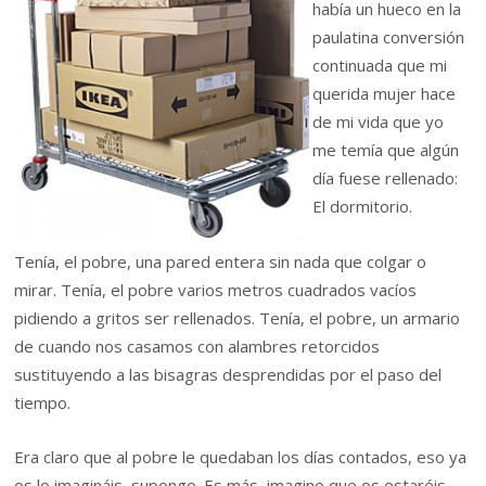
había un hueco en la
paulatina conversión
continuada que mi
querida mujer hace
de mi vida que yo
me temía que algún
día fuese rellenado:
El dormitorio.
Tenía, el pobre, una pared entera sin nada que colgar o
mirar. Tenía, el pobre varios metros cuadrados vacíos
pidiendo a gritos ser rellenados. Tenía, el pobre, un armario
de cuando nos casamos con alambres retorcidos
sustituyendo a las bisagras desprendidas por el paso del
tiempo.
Era claro que al pobre le quedaban los días contados, eso ya
os lo imagináis, supongo. Es más, imagino que os estaréis