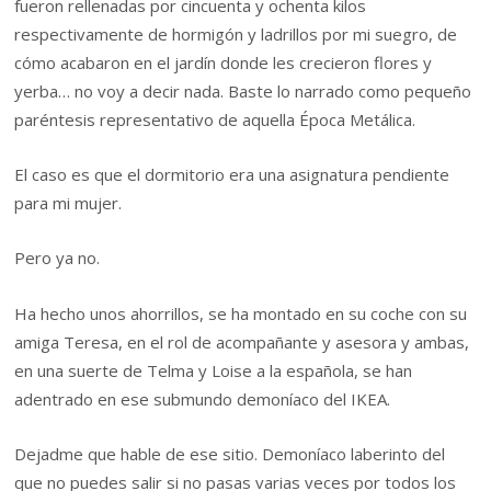
fueron rellenadas por cincuenta y ochenta kilos
respectivamente de hormigón y ladrillos por mi suegro, de
cómo acabaron en el jardín donde les crecieron flores y
yerba… no voy a decir nada. Baste lo narrado como pequeño
paréntesis representativo de aquella Época Metálica.
El caso es que el dormitorio era una asignatura pendiente
para mi mujer.
Pero ya no.
Ha hecho unos ahorrillos, se ha montado en su coche con su
amiga Teresa, en el rol de acompañante y asesora y ambas,
en una suerte de Telma y Loise a la española, se han
adentrado en ese submundo demoníaco del IKEA.
Dejadme que hable de ese sitio. Demoníaco laberinto del
que no puedes salir si no pasas varias veces por todos los