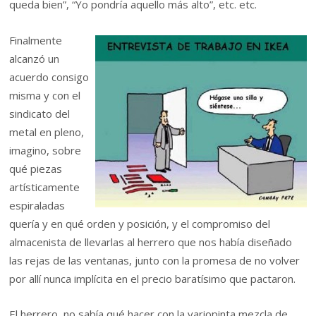
queda bien”, “Yo pondría aquello más alto”, etc. etc.
Finalmente
alcanzó un
acuerdo consigo
misma y con el
sindicato del
metal en pleno,
imagino, sobre
qué piezas
artísticamente
espiraladas
quería y en qué orden y posición, y el compromiso del
almacenista de llevarlas al herrero que nos había diseñado
las rejas de las ventanas, junto con la promesa de no volver
por allí nunca implícita en el precio baratísimo que pactaron.
El herrero, no sabía qué hacer con la variopinta mezcla de