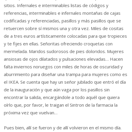
sitios. Infernales e interminables listas de códigos y
referencias, interminables e infernales montañas de cajas
codificadas y referenciadas, pasillos y más pasillos que se
retuercen sobre sí mismos una y otra vez. Miles de cositas
de a tres euros artísticamente colocadas para que tropieces
y te fijes en ellas. Señoritas ofreciendo croquetas con
mermelada. Maridos sudorosos de pies doloridos. Mujeres
ansiosas de ojos dilatados y pulsaciones elevadas… Hacen
falta inviernos noruegos con miles de horas de oscuridad y
aburrimiento para diseñar una trampa para mujeres como es
el IKEA. Se cuenta que hay un señor jubilado que entró el día
de la inauguración y que aún vaga por los pasillos sin
encontrar la salida, encargándole a todo aquél que quiera
oírlo que, por favor, le traigan el Sintron de la farmacia la
próxima vez que vuelvan…
Pues bien, allí se fueron y de allí volvieron en el mismo día.