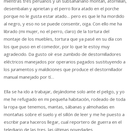
mientras tres peruanos y un subsahariano montan, atornillan,
desembalan y aprietan y el perro llora atado en el porche
porque no le gusta estar atado… pero es que le ha mordido
al negro, y eso no se puede consentir, oiga. Con ello me ha
librado (mi mujer, no el perro, claro) de la tortura del
montaje de los muebles, tortura que ya pasé en su día con
los que puso en el comedor, por lo que le estoy muy
agradecido. Da gusto oír ese zumbido de destornilladores
eléctricos manejados por operarios pagados sustituyendo a
los juramentos y maldiciones que produce el destornillador
manual manejado por tí…
Ella se ha ido a trabajar, dejándome solo ante el peligo, y yo
me he refugiado en mi pequeña habitación, rodeado de toda
la ropa que tenemos, mantas, sábanas y almohadas en
montañas sobre el suelo y el sillón de leer y me he puesto a
escribir para haceros llegar, cual reportero de guerra en el
telediario de las tres, las últimas novedades.