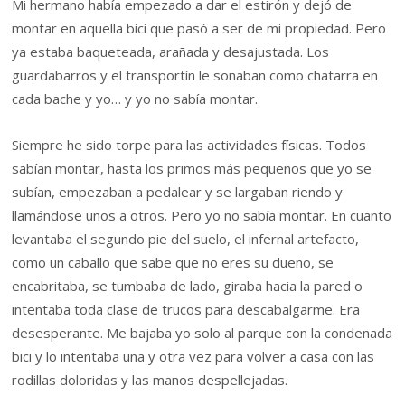
Mi hermano había empezado a dar el estirón y dejó de
montar en aquella bici que pasó a ser de mi propiedad. Pero
ya estaba baqueteada, arañada y desajustada. Los
guardabarros y el transportín le sonaban como chatarra en
cada bache y yo… y yo no sabía montar.
Siempre he sido torpe para las actividades físicas. Todos
sabían montar, hasta los primos más pequeños que yo se
subían, empezaban a pedalear y se largaban riendo y
llamándose unos a otros. Pero yo no sabía montar. En cuanto
levantaba el segundo pie del suelo, el infernal artefacto,
como un caballo que sabe que no eres su dueño, se
encabritaba, se tumbaba de lado, giraba hacia la pared o
intentaba toda clase de trucos para descabalgarme. Era
desesperante. Me bajaba yo solo al parque con la condenada
bici y lo intentaba una y otra vez para volver a casa con las
rodillas doloridas y las manos despellejadas.