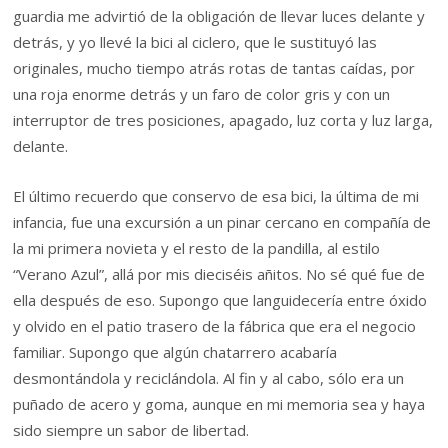
guardia me advirtió de la obligación de llevar luces delante y
detrás, y yo llevé la bici al ciclero, que le sustituyó las
originales, mucho tiempo atrás rotas de tantas caídas, por
una roja enorme detrás y un faro de color gris y con un
interruptor de tres posiciones, apagado, luz corta y luz larga,
delante.
El último recuerdo que conservo de esa bici, la última de mi
infancia, fue una excursión a un pinar cercano en compañía de
la mi primera novieta y el resto de la pandilla, al estilo
“Verano Azul”, allá por mis dieciséis añitos. No sé qué fue de
ella después de eso. Supongo que languidecería entre óxido
y olvido en el patio trasero de la fábrica que era el negocio
familiar. Supongo que algún chatarrero acabaría
desmontándola y reciclándola. Al fin y al cabo, sólo era un
puñado de acero y goma, aunque en mi memoria sea y haya
sido siempre un sabor de libertad.