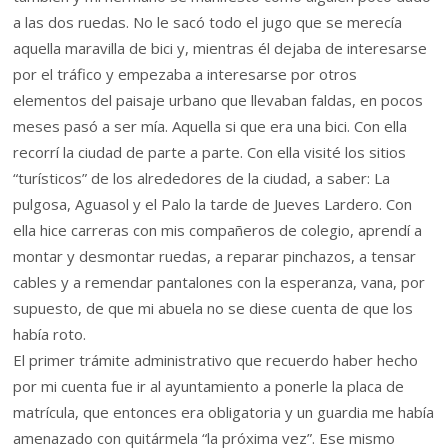
a las dos ruedas. No le sacó todo el jugo que se merecía
aquella maravilla de bici y, mientras él dejaba de interesarse
por el tráfico y empezaba a interesarse por otros
elementos del paisaje urbano que llevaban faldas, en pocos
meses pasó a ser mía. Aquella si que era una bici. Con ella
recorrí la ciudad de parte a parte. Con ella visité los sitios
“turísticos” de los alrededores de la ciudad, a saber: La
pulgosa, Aguasol y el Palo la tarde de Jueves Lardero. Con
ella hice carreras con mis compañeros de colegio, aprendí a
montar y desmontar ruedas, a reparar pinchazos, a tensar
cables y a remendar pantalones con la esperanza, vana, por
supuesto, de que mi abuela no se diese cuenta de que los
había roto.
El primer trámite administrativo que recuerdo haber hecho
por mi cuenta fue ir al ayuntamiento a ponerle la placa de
matrícula, que entonces era obligatoria y un guardia me había
amenazado con quitármela “la próxima vez”. Ese mismo