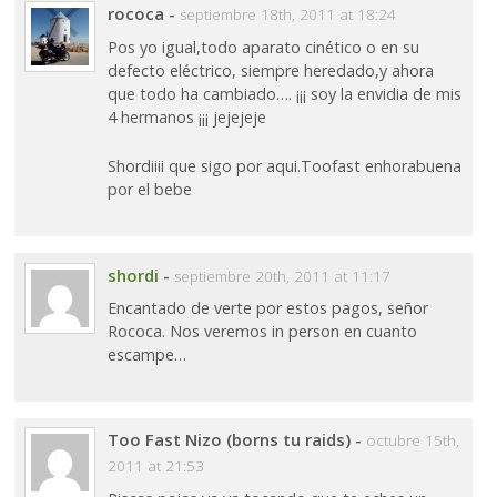
rococa
-
septiembre 18th, 2011 at 18:24
Pos yo igual,todo aparato cinético o en su
defecto eléctrico, siempre heredado,y ahora
que todo ha cambiado…. ¡¡¡ soy la envidia de mis
4 hermanos ¡¡¡ jejejeje
Shordiiii que sigo por aqui.Toofast enhorabuena
por el bebe
shordi
-
septiembre 20th, 2011 at 11:17
Encantado de verte por estos pagos, señor
Rococa. Nos veremos in person en cuanto
escampe…
Too Fast Nizo (borns tu raids)
-
octubre 15th,
2011 at 21:53