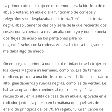
La primera bici que alojo en mi memoria era la bicicleta de mi
abuelo Asterio. Mi abuelo era funcionario de correos y
telégrafos y se desplazaba en bicicleta.Tenía una bicicleta
negra, absolutamente clásica y seria de la que recuerdo dos
cosas: que la rueda era casi tan alta como yo y que se ponía
dos flejes de acero en los pantalones para no
enganchárselos con la cadena. Aquella bicicleta tan grande
me daba algo de miedo.
Sin embargo, la primera que habitó mi infancia se la trajeron
los Reyes Magos a mi hermano, cómo no. Era de tamaño
mediano, pero era una bicicleta “de verdad”. Roja, con cuadro
alto, guardabarros y ruedas negras, como las de verdad. Le
habían acoplado dos ruedines al eje trasero y aún la
recuerdo allí, en la salita de casa de mi abuela, apoyada en el
radiador junto a la puerta en la mañana de aquél seis de
enero de principios de los 70. Mi regalo, “El Gran Cañón del