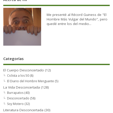
Me presenté al Récord Guiness de "El
Hombre Más Vulgar del Mundo", pero
quedé entre los del medio...
Categorías
El Cuerpo Desconcertado
(12)
Ciclista a los 50
(8)
El Diario del Hombre Menguante
(5)
La Vida Desconcertada
(128)
Burrapatos
(40)
Desconcertado
(58)
Soy Motero
(32)
Literatura Desconcertada
(30)