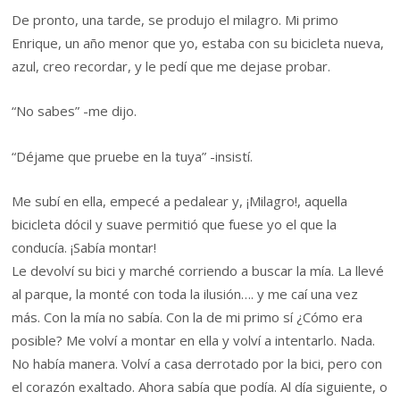
De pronto, una tarde, se produjo el milagro. Mi primo
Enrique, un año menor que yo, estaba con su bicicleta nueva,
azul, creo recordar, y le pedí que me dejase probar.
“No sabes” -me dijo.
“Déjame que pruebe en la tuya” -insistí.
Me subí en ella, empecé a pedalear y, ¡Milagro!, aquella
bicicleta dócil y suave permitió que fuese yo el que la
conducía. ¡Sabía montar!
Le devolví su bici y marché corriendo a buscar la mía. La llevé
al parque, la monté con toda la ilusión…. y me caí una vez
más. Con la mía no sabía. Con la de mi primo sí ¿Cómo era
posible? Me volví a montar en ella y volví a intentarlo. Nada.
No había manera. Volví a casa derrotado por la bici, pero con
el corazón exaltado. Ahora sabía que podía. Al día siguiente, o