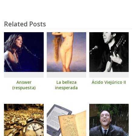
Related Posts
Answer
La belleza
Ácido Viejúrico II
(respuesta)
inesperada