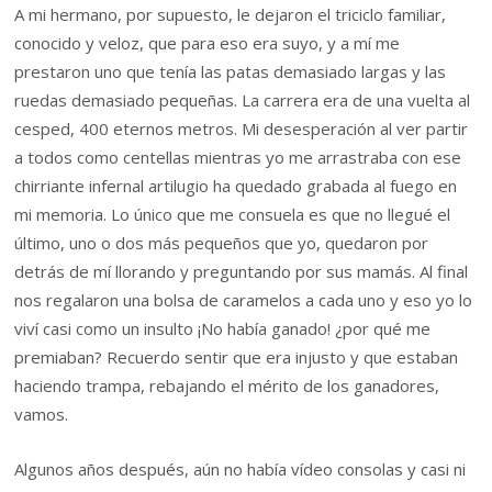
A mi hermano, por supuesto, le dejaron el triciclo familiar,
conocido y veloz, que para eso era suyo, y a mí me
prestaron uno que tenía las patas demasiado largas y las
ruedas demasiado pequeñas. La carrera era de una vuelta al
cesped, 400 eternos metros. Mi desesperación al ver partir
a todos como centellas mientras yo me arrastraba con ese
chirriante infernal artilugio ha quedado grabada al fuego en
mi memoria. Lo único que me consuela es que no llegué el
último, uno o dos más pequeños que yo, quedaron por
detrás de mí llorando y preguntando por sus mamás. Al final
nos regalaron una bolsa de caramelos a cada uno y eso yo lo
viví casi como un insulto ¡No había ganado! ¿por qué me
premiaban? Recuerdo sentir que era injusto y que estaban
haciendo trampa, rebajando el mérito de los ganadores,
vamos.
Algunos años después, aún no había vídeo consolas y casi ni