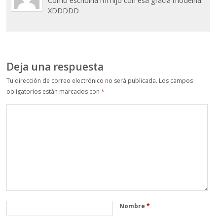
Como escribiría mi hijo con esa gracia modelna:
XDDDDD
Deja una respuesta
Tu dirección de correo electrónico no será publicada.
Los campos
obligatorios están marcados con
*
Nombre
*