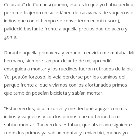
Colorado” de Comansi (bueno, eso es lo que yo había pedido,
pero me trajeron un sucedáneo de caravanas de vaqueros e
indios que con el tiempo se convirtieron en mi tesoro),
palideció bastante frente a aquella preciosidad de acero y
goma.
Durante aquella primavera y verano la envidia me mataba. Mi
hermano, siempre tan por delante de mí, aprendió
enseguida a montar y los ruedines fueron retirados de la bici.
Yo, peatón forzoso, lo veía perderse por los caminos del
parque frente al que vivíamos con los afortunados primos
que también poseían bicicleta y sabían montar.
“Están verdes, dijo la zorra” y me dediqué a jugar con mis
indios y vaqueros y con los primos que no tenían bici ni
sabían montar. Tan verdes estaban, que al verano siguiente
todos los primos ya sabían montar y tenían bici, menos yo.