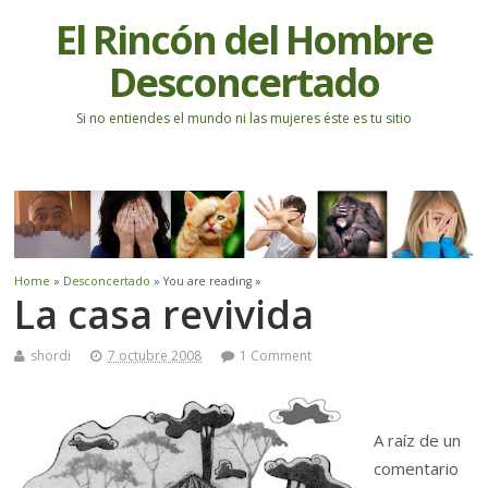
El Rincón del Hombre
Desconcertado
Si no entiendes el mundo ni las mujeres éste es tu sitio
Home
»
Desconcertado
» You are reading »
La casa revivida
shordi
7 octubre 2008
1 Comment
A raíz de un
comentario