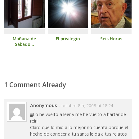
Mañana de
El privilegio
Seis Horas
Sábado…
1 Comment Already
Anonymous
-
octubre 8th, 2008 at 18:24
¡¡¡Lo he vuelto a leer y me he vuelto a hartar de
reír!!!
Claro que lo mío a lo mejor no cuenta porque el
hecho de conocer a tu santa le da a tus relatos