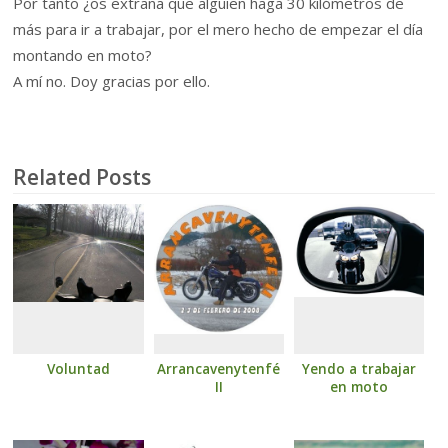
Por tanto ¿os extraña que alguien haga 30 kilómetros de
más para ir a trabajar, por el mero hecho de empezar el día
montando en moto?
A mí no. Doy gracias por ello.
Related Posts
Voluntad
Arrancavenytenfé
Yendo a trabajar
II
en moto