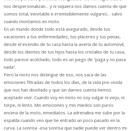
nos despersonalizan… y ni siquiera nos damos cuenta de que
somos total, inevitable e irremisiblemente vulgares… salvo
cuando montamos en moto.
En un mundo donde todo está asegurado, desde tus
vacaciones a tus enfermedades, tus placeres y tus penas,
desde el incendio de tu casa hasta la avería de tu automóvil,
desde los dientes de tus hijos hasta los cristales de tu casa,
todo parece acolchado, todo es un juego de “paga y no pasa
nada”.
Pero la moto nos distingue de eso, nos saca de las
emociones filtradas de todos los días, de la vida pre-vivida
que nos han diseñado y que sin darnos cuenta hemos
aceptado vivir. Cuando voy en moto no soy vulgar ni viejo, ni
torpe, ni lento. Mis emociones y mis miedos son puros
encima de la moto, inmediatos. La adrenalina me sube por la
espalda cuando veo que he entrado un poco pasado en la
curva. La sonrisa -esa sonrisa que nadie puede ver dentro mi