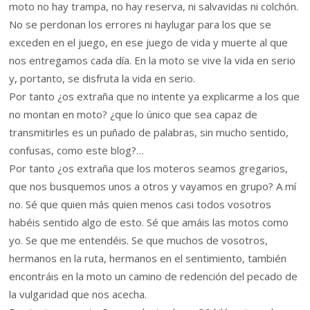
moto no hay trampa, no hay reserva, ni salvavidas ni colchón.
No se perdonan los errores ni haylugar para los que se
exceden en el juego, en ese juego de vida y muerte al que
nos entregamos cada día. En la moto se vive la vida en serio
y, portanto, se disfruta la vida en serio.
Por tanto ¿os extraña que no intente ya explicarme a los que
no montan en moto? ¿que lo único que sea capaz de
transmitirles es un puñado de palabras, sin mucho sentido,
confusas, como este blog?…
Por tanto ¿os extraña que los moteros seamos gregarios,
que nos busquemos unos a otros y vayamos en grupo? A mí
no. Sé que quien más quien menos casi todos vosotros
habéis sentido algo de esto. Sé que amáis las motos como
yo. Se que me entendéis. Se que muchos de vosotros,
hermanos en la ruta, hermanos en el sentimiento, también
encontráis en la moto un camino de redención del pecado de
la vulgaridad que nos acecha.