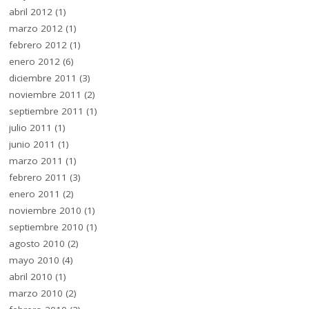
abril 2012
(1)
marzo 2012
(1)
febrero 2012
(1)
enero 2012
(6)
diciembre 2011
(3)
noviembre 2011
(2)
septiembre 2011
(1)
julio 2011
(1)
junio 2011
(1)
marzo 2011
(1)
febrero 2011
(3)
enero 2011
(2)
noviembre 2010
(1)
septiembre 2010
(1)
agosto 2010
(2)
mayo 2010
(4)
abril 2010
(1)
marzo 2010
(2)