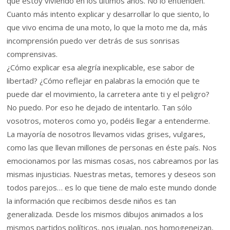
que estoy viviendo en los últimos años. No lo entienden.
Cuanto más intento explicar y desarrollar lo que siento, lo
que vivo encima de una moto, lo que la moto me da, más
incomprensión puedo ver detrás de sus sonrisas
comprensivas.
¿Cómo explicar esa alegría inexplicable, ese sabor de
libertad? ¿Cómo reflejar en palabras la emoción que te
puede dar el movimiento, la carretera ante ti y el peligro?
No puedo. Por eso he dejado de intentarlo. Tan sólo
vosotros, moteros como yo, podéis llegar a entenderme.
La mayoría de nosotros llevamos vidas grises, vulgares,
como las que llevan millones de personas en éste país. Nos
emocionamos por las mismas cosas, nos cabreamos por las
mismas injusticias. Nuestras metas, temores y deseos son
todos parejos… es lo que tiene de malo este mundo donde
la información que recibimos desde niños es tan
generalizada. Desde los mismos dibujos animados a los
mismos partidos políticos, nos igualan, nos homogeneizan,