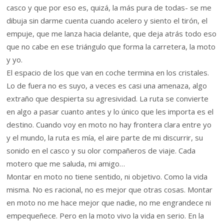
casco y que por eso es, quizá, la más pura de todas- se me
dibuja sin darme cuenta cuando acelero y siento el tirón, el
empuje, que me lanza hacia delante, que deja atrás todo eso
que no cabe en ese triángulo que forma la carretera, la moto
y yo.
El espacio de los que van en coche termina en los cristales.
Lo de fuera no es suyo, a veces es casi una amenaza, algo
extraño que despierta su agresividad. La ruta se convierte
en algo a pasar cuanto antes y lo único que les importa es el
destino. Cuando voy en moto no hay frontera clara entre yo
y el mundo, la ruta es mía, el aire parte de mi discurrir, su
sonido en el casco y su olor compañeros de viaje. Cada
motero que me saluda, mi amigo…
Montar en moto no tiene sentido, ni objetivo. Como la vida
misma. No es racional, no es mejor que otras cosas. Montar
en moto no me hace mejor que nadie, no me engrandece ni
empequeñece. Pero en la moto vivo la vida en serio. En la