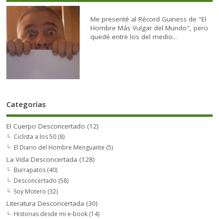
Me presenté al Récord Guiness de "El
Hombre Más Vulgar del Mundo", pero
quedé entre los del medio...
Categorías
El Cuerpo Desconcertado
(12)
Ciclista a los 50
(8)
El Diario del Hombre Menguante
(5)
La Vida Desconcertada
(128)
Burrapatos
(40)
Desconcertado
(58)
Soy Motero
(32)
Literatura Desconcertada
(30)
Historias desde mi e-book
(14)