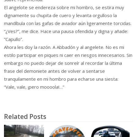
El angelote se endereza sobre mi hombro, se estira muy
dignamente su chupita de cuero y levanta orgulloso la
mandíbula con las gafas de aviador aún ligeramente torcidas.
“¿Ves?”, me dice. Hace una pausa ofendida y digna y añade:
”Capullo”.
Ahora les doy la razón. A Abbadón y al angelete. No es mi
estilo participar en piques ni caer en riesgos innecesarios. Sin
embargo no puedo dejar de sonreír al recordar la última
frase del demoniete antes de volver a sentarse
tranquilamente en mi hombro para echarse una siesta:
“Vale, vale, ¡pero moooola!…”
Related Posts