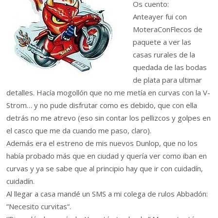
Os cuento:
Anteayer fui con
MoteraConFlecos de
paquete a ver las
casas rurales de la
quedada de las bodas
de plata para ultimar
detalles. Hacía mogollón que no me metía en curvas con la V-
Strom… y no pude disfrutar como es debido, que con ella
detrás no me atrevo (eso sin contar los pellizcos y golpes en
el casco que me da cuando me paso, claro).
Además era el estreno de mis nuevos Dunlop, que no los
había probado más que en ciudad y quería ver como iban en
curvas y ya se sabe que al principio hay que ir con cuidadín,
cuidadín.
Al llegar a casa mandé un SMS a mi colega de rulos Abbadón:
”Necesito curvitas”.