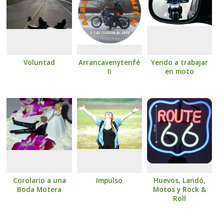
Voluntad
Arrancavenytenfé
Yendo a trabajar
II
en moto
Corolario a una
Impulso
Huevos, Landó,
Boda Motera
Motos y Rock &
Roll