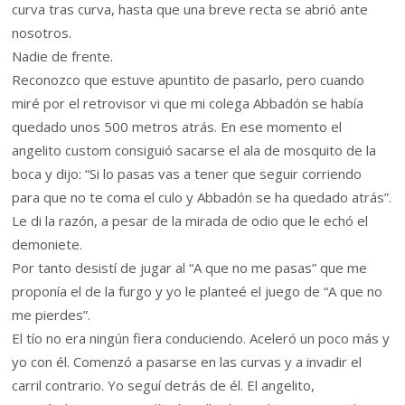
curva tras curva, hasta que una breve recta se abrió ante
nosotros.
Nadie de frente.
Reconozco que estuve apuntito de pasarlo, pero cuando
miré por el retrovisor vi que mi colega Abbadón se había
quedado unos 500 metros atrás. En ese momento el
angelito custom consiguió sacarse el ala de mosquito de la
boca y dijo: “Si lo pasas vas a tener que seguir corriendo
para que no te coma el culo y Abbadón se ha quedado atrás”.
Le di la razón, a pesar de la mirada de odio que le echó el
demoniete.
Por tanto desistí de jugar al “A que no me pasas” que me
proponía el de la furgo y yo le planteé el juego de “A que no
me pierdes”.
El tío no era ningún fiera conduciendo. Aceleró un poco más y
yo con él. Comenzó a pasarse en las curvas y a invadir el
carril contrario. Yo seguí detrás de él. El angelito,