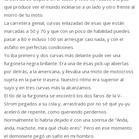
que produce ver el mundo inclinarse a un lado y otro frente al
morro de tu moto.
La carretera genial, curvas enlazadas de esas que están
marcadas a 50 y 70 y que con un poco de habilidad puedes
pasar a 80 e incluso 100 sin arriesgar casi nada, y con el
asfalto en perfectas condiciones.
Yo iba primero y dos curvas más delante pude ver una
furgoneta negra brillante. Era una de ésas pick-up abiertas
por detrás, a la americana, y llevaba una moto de motocross
sujeta en la parte trasera. Nuestro ritmo era superior al
suyo y en tres curvas más la alcanzamos.
El tío de la furgoneta se encontró los dos faros de la V-
Strom pegados a su cola y, arrastrado por no sé qué yu-yu
aceleró de repente, como queriendo perdernos.
Normalmente lo habría dejado ir con una sonrisa de “Anda,
anda, machote, mira qué chulo eres”. Pero en ese momento
el demoniete pegó un salto en mi hombro.