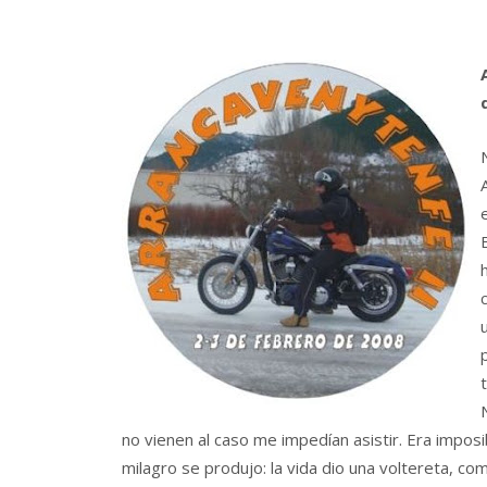
no vienen al caso me impedían asistir. Era impo
milagro se produjo: la vida dio una voltereta, c