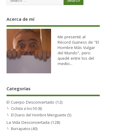
Acerca de mí
Me presenté al
Récord Guiness de "El
Hombre Más Vulgar
del Mundo", pero
quedé entre los del
medio...
Categorías
El Cuerpo Desconcertado
(12)
Ciclista a los 50
(8)
El Diario del Hombre Menguante
(5)
La Vida Desconcertada
(128)
Burrapatos
(40)