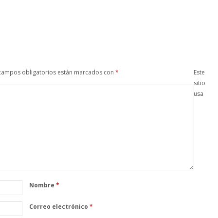
campos obligatorios están marcados con
*
Este
sitio
usa
Nombre
*
Correo electrónico
*