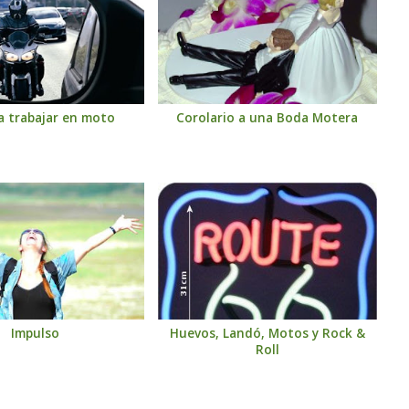
a trabajar en moto
Corolario a una Boda Motera
Impulso
Huevos, Landó, Motos y Rock &
Roll