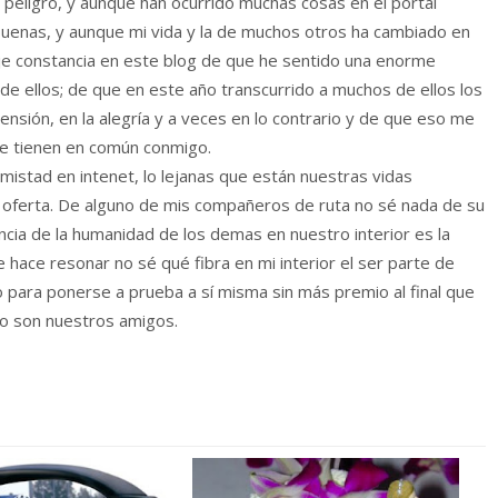
i peligro, y aunque han ocurrido muchas cosas en el portal
buenas, y aunque mi vida y la de muchos otros ha cambiado en
 constancia en este blog de que he sentido una enorme
 de ellos; de que en este año transcurrido a muchos de ellos los
ensión, en la alegría y a veces en lo contrario y de que eso me
ue tienen en común conmigo.
mistad en intenet, lo lejanas que están nuestras vidas
os oferta. De alguno de mis compañeros de ruta no sé nada de su
cia de la humanidad de los demas en nuestro interior es la
 hace resonar no sé qué fibra en mi interior el ser parte de
 para ponerse a prueba a sí misma sin más premio al final que
o son nuestros amigos.