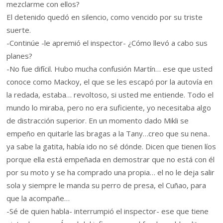
mezclarme con ellos?
El detenido quedó en silencio, como vencido por su triste
suerte.
-Continúe -le apremió el inspector- ¿Cómo llevó a cabo sus
planes?
-No fue difícil. Hubo mucha confusión Martín… ese que usted
conoce como Mackoy, el que se les escapó por la autovía en
la redada, estaba… revoltoso, si usted me entiende. Todo el
mundo lo miraba, pero no era suficiente, yo necesitaba algo
de distracción superior. En un momento dado Mikli se
empeño en quitarle las bragas a la Tany…creo que su nena..
ya sabe la gatita, había ido no sé dónde. Dicen que tienen líos
porque ella está empeñada en demostrar que no está con él
por su moto y se ha comprado una propia… el no le deja salir
sola y siempre le manda su perro de presa, el Cuñao, para
que la acompañe…
-Sé de quien habla- interrumpió el inspector- ese que tiene