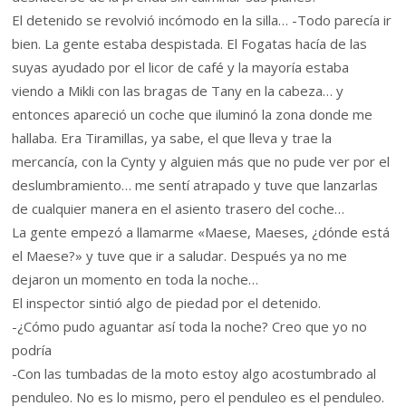
El detenido se revolvió incómodo en la silla… -Todo parecía ir
bien. La gente estaba despistada. El Fogatas hacía de las
suyas ayudado por el licor de café y la mayoría estaba
viendo a Mikli con las bragas de Tany en la cabeza… y
entonces apareció un coche que iluminó la zona donde me
hallaba. Era Tiramillas, ya sabe, el que lleva y trae la
mercancía, con la Cynty y alguien más que no pude ver por el
deslumbramiento… me sentí atrapado y tuve que lanzarlas
de cualquier manera en el asiento trasero del coche…
La gente empezó a llamarme «Maese, Maeses, ¿dónde está
el Maese?» y tuve que ir a saludar. Después ya no me
dejaron un momento en toda la noche…
El inspector sintió algo de piedad por el detenido.
-¿Cómo pudo aguantar así toda la noche? Creo que yo no
podría
-Con las tumbadas de la moto estoy algo acostumbrado al
penduleo. No es lo mismo, pero el penduleo es el penduleo.