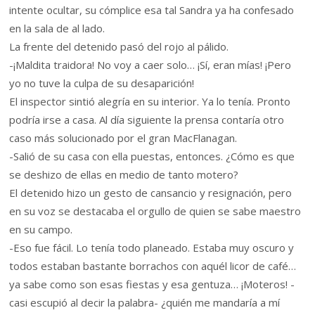
intente ocultar, su cómplice esa tal Sandra ya ha confesado
en la sala de al lado.
La frente del detenido pasó del rojo al pálido.
-¡Maldita traidora! No voy a caer solo… ¡Sí, eran mías! ¡Pero
yo no tuve la culpa de su desaparición!
El inspector sintió alegría en su interior. Ya lo tenía. Pronto
podría irse a casa. Al día siguiente la prensa contaría otro
caso más solucionado por el gran MacFlanagan.
-Salió de su casa con ella puestas, entonces. ¿Cómo es que
se deshizo de ellas en medio de tanto motero?
El detenido hizo un gesto de cansancio y resignación, pero
en su voz se destacaba el orgullo de quien se sabe maestro
en su campo.
-Eso fue fácil. Lo tenía todo planeado. Estaba muy oscuro y
todos estaban bastante borrachos con aquél licor de café…
ya sabe como son esas fiestas y esa gentuza… ¡Moteros! -
casi escupió al decir la palabra- ¿quién me mandaría a mí