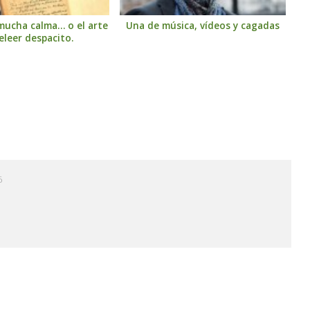
mucha calma… o el arte
Una de música, vídeos y cagadas
eleer despacito.
6