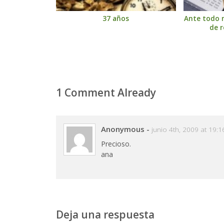
37 años
Ante todo 
de r
1 Comment Already
Anonymous
-
junio 4th, 2009 at 19:1
Precioso.
ana
Deja una respuesta