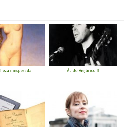
elleza inesperada
Ácido Viejúrico II