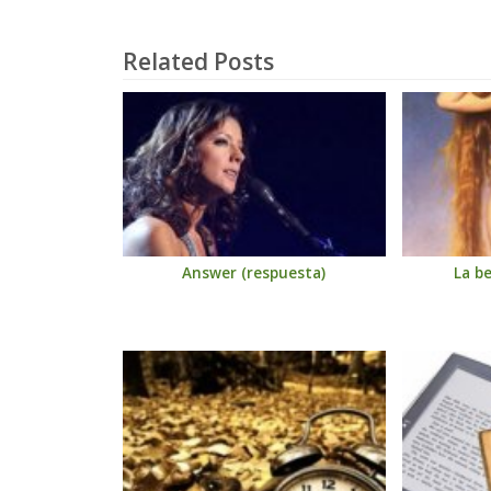
Related Posts
Answer (respuesta)
La b