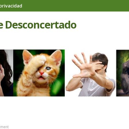
 privacidad
e Desconcertado
mment