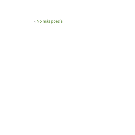
«
No más poesía