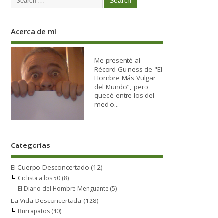
Acerca de mí
Me presenté al
Récord Guiness de "El
Hombre Más Vulgar
del Mundo", pero
quedé entre los del
medio...
Categorías
El Cuerpo Desconcertado
(12)
Ciclista a los 50
(8)
El Diario del Hombre Menguante
(5)
La Vida Desconcertada
(128)
Burrapatos
(40)