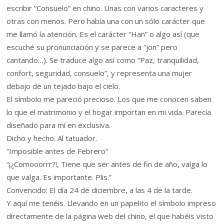
escribir “Consuelo” en chino. Unas con varios caracteres y
otras con menos. Pero había una con un sólo carácter que
me llamó la atención. Es el carácter “Han” o algo así (que
escuché su pronunciación y se parece a “jon” pero
cantando…). Se traduce algo así como “Paz, tranquilidad,
confort, seguridad, consuelo”, y representa una mujer
debajo de un tejado bajo el cielo.
El símbolo me pareció precioso. Los que me conocen saben
lo que el matrimonio y el hogar importan en mi vida. Parecía
diseñado para mí en exclusiva.
Dicho y hecho. Al tatuador.
“Imposible antes de Febrero”
“¡¿Comooorrr?!, Tiene que ser antes de fin de año, valga lo
que valga. Es importante. Plis.”
Convencido: El día 24 de diciembre, a las 4 de la tarde.
Y aquí me tenéis. Llevando en un papelito el símbolo impreso
directamente de la página web del chino, el que habéis visto