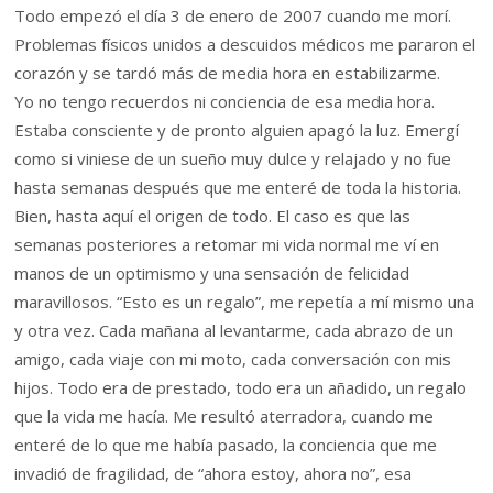
Todo empezó el día 3 de enero de 2007 cuando me morí.
Problemas físicos unidos a descuidos médicos me pararon el
corazón y se tardó más de media hora en estabilizarme.
Yo no tengo recuerdos ni conciencia de esa media hora.
Estaba consciente y de pronto alguien apagó la luz. Emergí
como si viniese de un sueño muy dulce y relajado y no fue
hasta semanas después que me enteré de toda la historia.
Bien, hasta aquí el origen de todo. El caso es que las
semanas posteriores a retomar mi vida normal me ví en
manos de un optimismo y una sensación de felicidad
maravillosos. “Esto es un regalo”, me repetía a mí mismo una
y otra vez. Cada mañana al levantarme, cada abrazo de un
amigo, cada viaje con mi moto, cada conversación con mis
hijos. Todo era de prestado, todo era un añadido, un regalo
que la vida me hacía. Me resultó aterradora, cuando me
enteré de lo que me había pasado, la conciencia que me
invadió de fragilidad, de “ahora estoy, ahora no”, esa