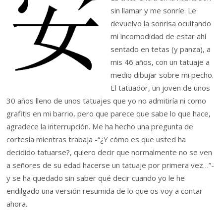
sin llamar y me sonríe. Le
devuelvo la sonrisa ocultando
mi incomodidad de estar ahí
sentado en tetas (y panza), a
mis 46 años, con un tatuaje a
medio dibujar sobre mi pecho.
El tatuador, un joven de unos
30 años lleno de unos tatuajes que yo no admitiría ni como
grafitis en mi barrio, pero que parece que sabe lo que hace,
agradece la interrupción. Me ha hecho una pregunta de
cortesía mientras trabaja -“¿Y cómo es que usted ha
decidido tatuarse?, quiero decir que normalmente no se ven
a señores de su edad hacerse un tatuaje por primera vez…”-
y se ha quedado sin saber qué decir cuando yo le he
endilgado una versión resumida de lo que os voy a contar
ahora.