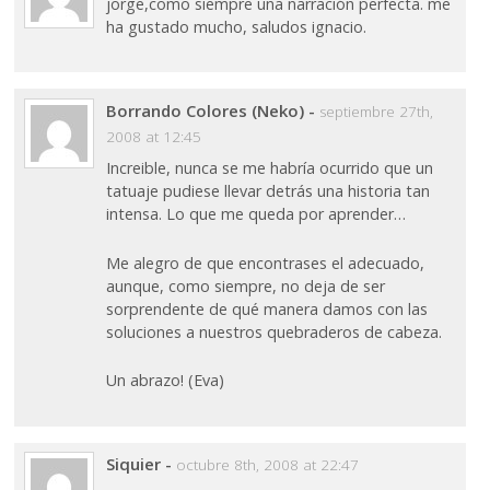
jorge,como siempre una narración perfecta. me
ha gustado mucho, saludos ignacio.
Borrando Colores (Neko)
-
septiembre 27th,
2008 at 12:45
Increible, nunca se me habría ocurrido que un
tatuaje pudiese llevar detrás una historia tan
intensa. Lo que me queda por aprender…
Me alegro de que encontrases el adecuado,
aunque, como siempre, no deja de ser
sorprendente de qué manera damos con las
soluciones a nuestros quebraderos de cabeza.
Un abrazo! (Eva)
Siquier
-
octubre 8th, 2008 at 22:47