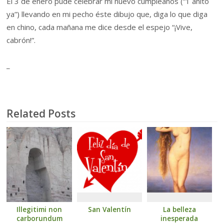
El 3 de enero pude celebrar mi nuevo cumpleaños (“1 añito
ya”) llevando en mi pecho éste dibujo que, diga lo que diga
en chino, cada mañana me dice desde el espejo “¡Vive,
cabrón!”.
_
Related Posts
Illegitimi non
San Valentín
La belleza
carborundum
inesperada