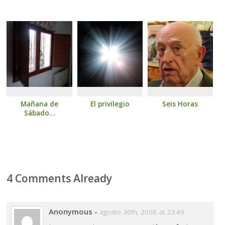
Mañana de
El privilegio
Seis Horas
Sábado…
4 Comments Already
Anonymous
-
agosto 30th, 2008 at 23:49