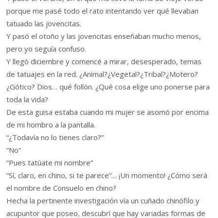
porque me pasé todo el rato intentando ver qué llevaban
tatuado las jovencitas.
Y pasó el otoño y las jovencitas enseñaban mucho menos,
pero yo seguía confuso.
Y llegó diciembre y comencé a mirar, desesperado, temas
de tatuajes en la red. ¿Animal?¿Vegetal?¿Tribal?¿Motero?
¿Gótico? Dios… qué follón. ¿Qué cosa elige uno ponerse para
toda la vida?
De esta guisa estaba cuando mi mujer se asomó por encima
de mi hombro a la pantalla.
“¿Todavía no lo tienes claro?”
“No”
“Pues tatúate mi nombre”
“Sí, claro, en chino, si te parece”… ¡Un momento! ¿Cómo será
el nombre de Consuelo en chino?
Hecha la pertinente investigación vía un cuñado chinófilo y
acupuntor que poseo, descubrí que hay variadas formas de