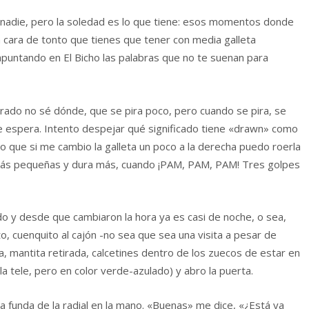
 nadie, pero la soledad es lo que tiene: esos momentos donde
 cara de tonto que tienes que tener con media galleta
puntando en El Bicho las palabras que no te suenan para
pirado no sé dónde, que se pira poco, pero cuando se pira, se
e espera. Intento despejar qué significado tiene «drawn» como
o que si me cambio la galleta un poco a la derecha puedo roerla
on más pequeñas y dura más, cuando ¡PAM, PAM, PAM! Tres golpes
do y desde que cambiaron la hora ya es casi de noche, o sea,
, cuenquito al cajón -no sea que sea una visita a pesar de
a, mantita retirada, calcetines dentro de los zuecos de estar en
 la tele, pero en color verde-azulado) y abro la puerta.
 funda de la radial en la mano. «Buenas» me dice, «¿Está ya