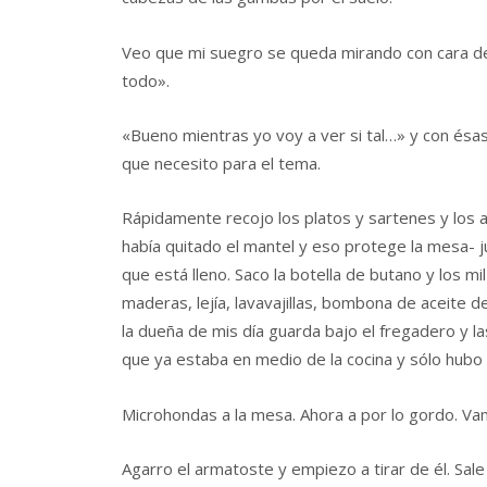
Veo que mi suegro se queda mirando con cara d
todo».
«Bueno mientras yo voy a ver si tal…» y con ésa
que necesito para el tema.
Rápidamente recojo los platos y sartenes y los
había quitado el mantel y eso protege la mesa- jun
que está lleno. Saco la botella de butano y los m
maderas, lejía, lavavajillas, bombona de aceite d
la dueña de mis día guarda bajo el fregadero y la
que ya estaba en medio de la cocina y sólo hubo 
Microhondas a la mesa. Ahora a por lo gordo. Va
Agarro el armatoste y empiezo a tirar de él. Sal