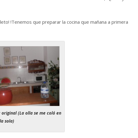
mpleto! !Tenemos que preparar la cocina que mañana a primera
 original (La olla se me coló en
la sola)