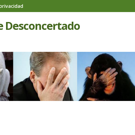
 privacidad
e Desconcertado