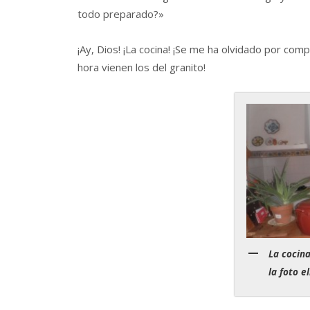
todo preparado?»
¡Ay, Dios! ¡La cocina! ¡Se me ha olvidado por co
hora vienen los del granito!
La cocina
la foto el