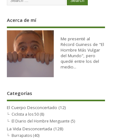
Acerca de mí
Me presenté al
Récord Guiness de "El
Hombre Más Vulgar
del Mundo", pero
quedé entre los del
medio...
Categorías
El Cuerpo Desconcertado
(12)
Ciclista a los 50
(8)
El Diario del Hombre Menguante
(5)
La Vida Desconcertada
(128)
Burrapatos
(40)