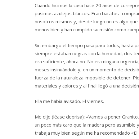
Cuando hicimos la casa hace 20 años de correpris
pusimos azulejos blancos. Eran baratos -compram
nosotros mismos y, desde luego no es algo que s
menos bien y han cumplido su misión como cam
Sin embargo el tiempo pasa para todos, hasta para
siempre estaban negras con la humedad, dos tení
era suficiente, ahora no. No era ninguna urgencia
meses insinuándolo y, en un momento de decisión 
fuerza de la naturaleza imposible de detener. Pi
materiales y colores y al final llegó a una decisión
Ella me había avisado. El viernes.
Me dijo (léase deprisa): «Vamos a poner Granito
un poco más caro que la madera pero asumible 
trabaja muy bien según me ha recomendado «El R