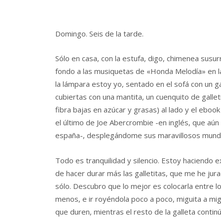
Domingo. Seis de la tarde.
Sólo en casa, con la estufa, digo, chimenea sus
fondo a las musiquetas de «Honda Melodía» en la
la lámpara estoy yo, sentado en el sofá con un 
cubiertas con una mantita, un cuenquito de galle
fibra bajas en azúcar y grasas) al lado y el ebo
el último de Joe Abercrombie -en inglés, que aún
españa-, desplegándome sus maravillosos mundo
Todo es tranquilidad y silencio. Estoy haciendo
de hacer durar más las galletitas, que me he ju
sólo. Descubro que lo mejor es colocarla entre 
menos, e ir royéndola poco a poco, miguita a mig
que duren, mientras el resto de la galleta continú