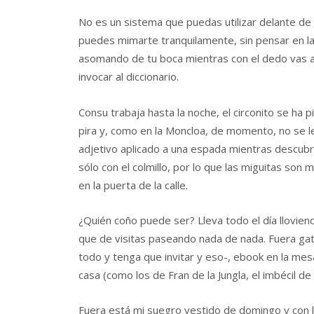
No es un sistema que puedas utilizar delante de
puedes mimarte tranquilamente, sin pensar en la
asomando de tu boca mientras con el dedo vas a
invocar al diccionario.
Consu trabaja hasta la noche, el circonito se ha 
pira y, como en la Moncloa, de momento, no se l
adjetivo aplicado a una espada mientras descubr
sólo con el colmillo, por lo que las miguitas s
en la puerta de la calle.
¿Quién coño puede ser? Lleva todo el día llovien
que de visitas paseando nada de nada. Fuera gato
todo y tenga que invitar y eso-, ebook en la mes
casa (como los de Fran de la Jungla, el imbécil de
Fuera está mi suegro vestido de domingo y con la