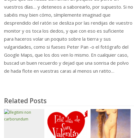
vuestros días… y deteneos a saborearlo, por supuesto. Si no
sabéis muy bien cómo, símplemente imaginad que
desprendido del ratón se desliza por las rendijas de vuestro
monitor y os toca los dedos, y que con eso es suficiente
para haceros volar un poquito sobre la tierra y sus
vulgaridades, como si fueses Peter Pan -o el fotógrafo del
Google Maps, que los dos ven lo mismo. En cualquier caso,
buscad un buen recuerdo y dejad que una sonrisa de polvo
de hada flote en vuestras caras al menos un ratito…
Related Posts