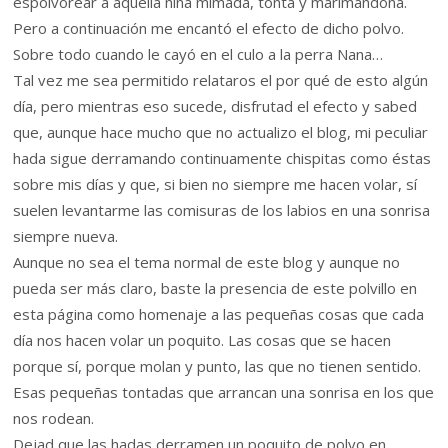
espolvorear a aquella niña mimada, tonta y marimandona.
Pero a continuación me encantó el efecto de dicho polvo.
Sobre todo cuando le cayó en el culo a la perra Nana…
Tal vez me sea permitido relataros el por qué de esto algún
día, pero mientras eso sucede, disfrutad el efecto y sabed
que, aunque hace mucho que no actualizo el blog, mi peculiar
hada sigue derramando continuamente chispitas como éstas
sobre mis días y que, si bien no siempre me hacen volar, sí
suelen levantarme las comisuras de los labios en una sonrisa
siempre nueva.
Aunque no sea el tema normal de este blog y aunque no
pueda ser más claro, baste la presencia de este polvillo en
esta página como homenaje a las pequeñas cosas que cada
día nos hacen volar un poquito. Las cosas que se hacen
porque sí, porque molan y punto, las que no tienen sentido.
Esas pequeñas tontadas que arrancan una sonrisa en los que
nos rodean.
Dejad que las hadas derramen un poquito de polvo en