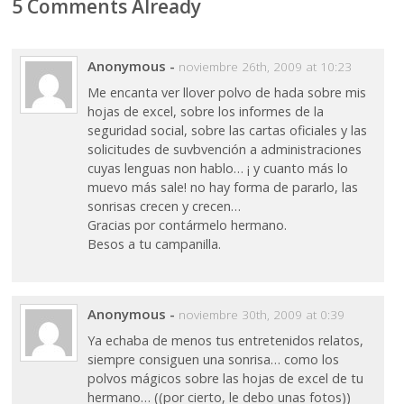
5 Comments Already
Anonymous
-
noviembre 26th, 2009 at 10:23
Me encanta ver llover polvo de hada sobre mis
hojas de excel, sobre los informes de la
seguridad social, sobre las cartas oficiales y las
solicitudes de suvbvención a administraciones
cuyas lenguas non hablo… ¡ y cuanto más lo
muevo más sale! no hay forma de pararlo, las
sonrisas crecen y crecen…
Gracias por contármelo hermano.
Besos a tu campanilla.
Anonymous
-
noviembre 30th, 2009 at 0:39
Ya echaba de menos tus entretenidos relatos,
siempre consiguen una sonrisa… como los
polvos mágicos sobre las hojas de excel de tu
hermano… ((por cierto, le debo unas fotos))