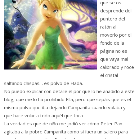
que se os
desprende del
puntero del
ratón al
moverlo por el
fondo de la
página no es
que vaya mal
calibrado y roce
el cristal
saltando chispas… es polvo de Hada.
No puedo explicar con detalle el por qué lo he añadido a éste
blog, que me lo ha prohibido Ella, pero que sepáis que es el
mismo polvo que iba dejando Campanita cuando volaba y
que hace volar a todo aquél que toca.
La verdad es que de niño me jodió ver cómo Peter Pan
agitaba a la pobre Campanita como si fuera un salero para