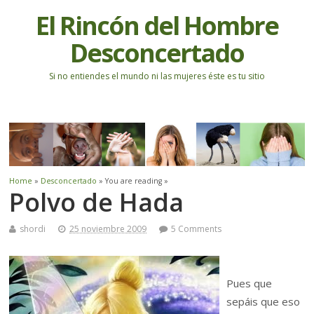
El Rincón del Hombre
Desconcertado
Si no entiendes el mundo ni las mujeres éste es tu sitio
Home
»
Desconcertado
» You are reading »
Polvo de Hada
shordi
25 noviembre 2009
5 Comments
Pues que
sepáis que eso