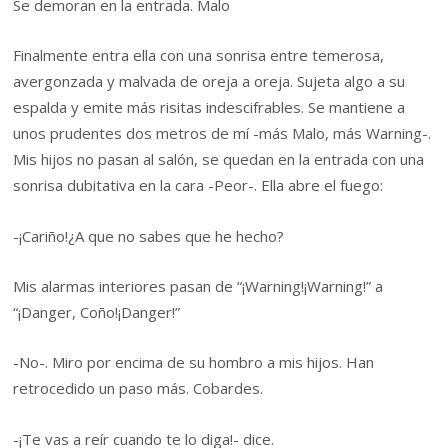
Se demoran en la entrada. Malo
Finalmente entra ella con una sonrisa entre temerosa,
avergonzada y malvada de oreja a oreja. Sujeta algo a su
espalda y emite más risitas indescifrables. Se mantiene a
unos prudentes dos metros de mí -más Malo, más Warning-.
Mis hijos no pasan al salón, se quedan en la entrada con una
sonrisa dubitativa en la cara -Peor-. Ella abre el fuego:
-¡Cariño!¿A que no sabes que he hecho?
Mis alarmas interiores pasan de “¡Warning!¡Warning!” a
“¡Danger, Coño!¡Danger!”
-No-. Miro por encima de su hombro a mis hijos. Han
retrocedido un paso más. Cobardes.
-¡Te vas a reír cuando te lo diga!- dice.