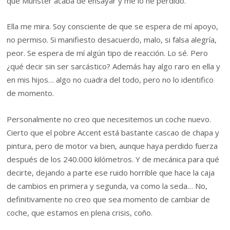
que Munster acaba de ensayar y me lo he perdido.
Ella me mira. Soy consciente de que se espera de mí apoyo,
no permiso. Si manifiesto desacuerdo, malo, si falsa alegría,
peor. Se espera de mí algún tipo de reacción. Lo sé. Pero
¿qué decir sin ser sarcástico? Además hay algo raro en ella y
en mis hijos… algo no cuadra del todo, pero no lo identifico
de momento.
Personalmente no creo que necesitemos un coche nuevo.
Cierto que el pobre Accent está bastante cascao de chapa y
pintura, pero de motor va bien, aunque haya perdido fuerza
después de los 240.000 kilómetros. Y de mecánica para qué
decirte, dejando a parte ese ruido horrible que hace la caja
de cambios en primera y segunda, va como la seda… No,
definitivamente no creo que sea momento de cambiar de
coche, que estamos en plena crisis, coño.