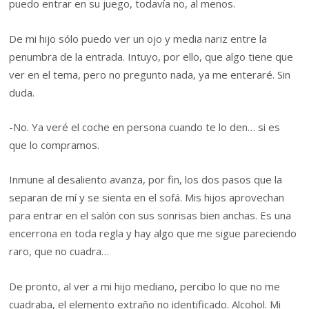
puedo entrar en su juego, todavía no, al menos.
De mi hijo sólo puedo ver un ojo y media nariz entre la
penumbra de la entrada. Intuyo, por ello, que algo tiene que
ver en el tema, pero no pregunto nada, ya me enteraré. Sin
duda.
-No. Ya veré el coche en persona cuando te lo den… si es
que lo compramos.
Inmune al desaliento avanza, por fin, los dos pasos que la
separan de mí y se sienta en el sofá. Mis hijos aprovechan
para entrar en el salón con sus sonrisas bien anchas. Es una
encerrona en toda regla y hay algo que me sigue pareciendo
raro, que no cuadra…
De pronto, al ver a mi hijo mediano, percibo lo que no me
cuadraba, el elemento extraño no identificado. Alcohol. Mi