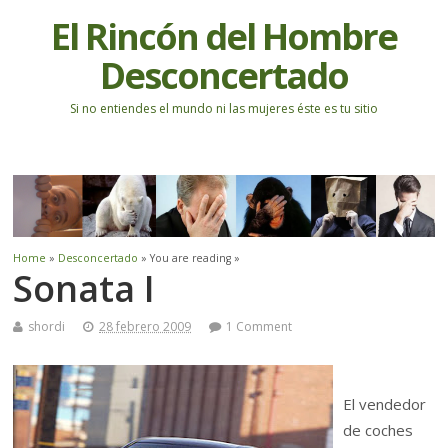
El Rincón del Hombre
Desconcertado
Si no entiendes el mundo ni las mujeres éste es tu sitio
Home
»
Desconcertado
» You are reading »
Sonata I
shordi
28 febrero 2009
1 Comment
El vendedor
de coches