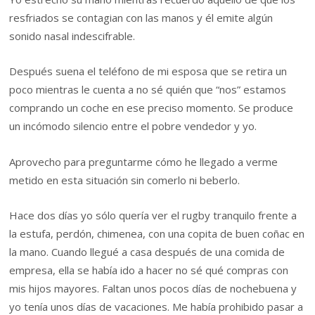
resfriados se contagian con las manos y él emite algún
sonido nasal indescifrable.
Después suena el teléfono de mi esposa que se retira un
poco mientras le cuenta a no sé quién que “nos” estamos
comprando un coche en ese preciso momento. Se produce
un incómodo silencio entre el pobre vendedor y yo.
Aprovecho para preguntarme cómo he llegado a verme
metido en esta situación sin comerlo ni beberlo.
Hace dos días yo sólo quería ver el rugby tranquilo frente a
la estufa, perdón, chimenea, con una copita de buen coñac en
la mano. Cuando llegué a casa después de una comida de
empresa, ella se había ido a hacer no sé qué compras con
mis hijos mayores. Faltan unos pocos días de nochebuena y
yo tenía unos días de vacaciones. Me había prohibido pasar a