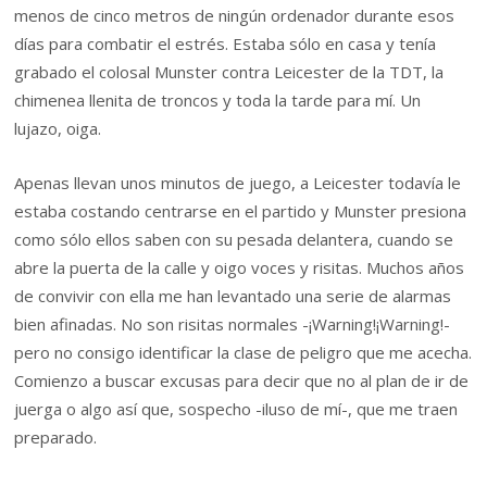
menos de cinco metros de ningún ordenador durante esos
días para combatir el estrés. Estaba sólo en casa y tenía
grabado el colosal Munster contra Leicester de la TDT, la
chimenea llenita de troncos y toda la tarde para mí. Un
lujazo, oiga.
Apenas llevan unos minutos de juego, a Leicester todavía le
estaba costando centrarse en el partido y Munster presiona
como sólo ellos saben con su pesada delantera, cuando se
abre la puerta de la calle y oigo voces y risitas. Muchos años
de convivir con ella me han levantado una serie de alarmas
bien afinadas. No son risitas normales -¡Warning!¡Warning!-
pero no consigo identificar la clase de peligro que me acecha.
Comienzo a buscar excusas para decir que no al plan de ir de
juerga o algo así que, sospecho -iluso de mí-, que me traen
preparado.