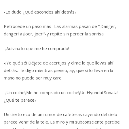
-Lo dudo ¿Qué escondes ahí detrás?
Retrocede un paso más -Las alarmas pasan de “¡Danger,
danger! a ¡Joer, joer!”-y repite sin perder la sonrisa:
-¡Adivina lo que me he comprado!
-¡Yo qué sé! Déjate de acertijos y dime lo que llevas ahí
detrás.- le digo mientras pienso, ay, que si lo lleva en la
mano no puede ser muy caro.
-¡Un coche!¡Me he comprado un coche!¡Un Hyundai Sonata!
¿Qué te parece?
Un cierto eco de un rumor de cafeteras cayendo del cielo
parece venir de la tele. La miro y mi subconsciente percibe