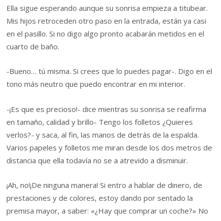
Ella sigue esperando aunque su sonrisa empieza a titubear.
Mis hijos retroceden otro paso en la entrada, están ya casi
en el pasillo. Si no digo algo pronto acabarán metidos en el
cuarto de baño.
-Bueno… tú misma. Si crees que lo puedes pagar-. Digo en el
tono más neutro que puedo encontrar en mi interior.
-¡Es que es precioso!- dice mientras su sonrisa se reafirma
en tamaño, calidad y brillo- Tengo los folletos ¿Quieres
verlos?- y saca, al fin, las manos de detrás de la espalda.
Varios papeles y folletos me miran desde los dos metros de
distancia que ella todavía no se a atrevido a disminuir.
¡Ah, no!¡De ninguna manera! Si entro a hablar de dinero, de
prestaciones y de colores, estoy dando por sentado la
premisa mayor, a saber: «¿Hay que comprar un coche?» No